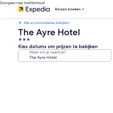
Doorgaan naar hoofdinhoud
Reizen boeken
Alle accommodaties bekijken
The Ayre Hotel
3.0-
sterrenaccommodatie
Kies datums om prijzen te bekijken
Waar wil je naartoe?
Fotogalerie
voor
The
Ayre
Hotel