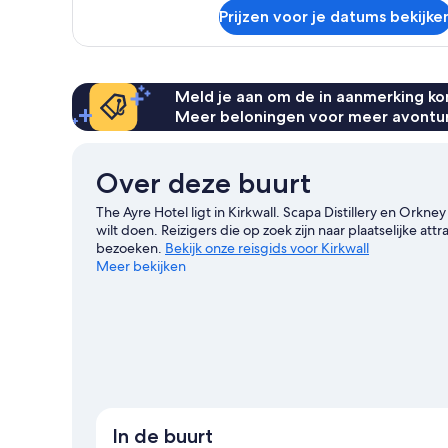
over
Prijzen voor je datums bekijke
Familiekamer
Meld je aan om de in aanmerking kom
Meer beloningen voor meer avontu
Over deze buurt
The Ayre Hotel ligt in Kirkwall. Scapa Distillery en Orkn
wilt doen. Reizigers die op zoek zijn naar plaatselijke 
bezoeken.
Bekijk onze reisgids voor Kirkwall
Meer bekijken
In de buurt