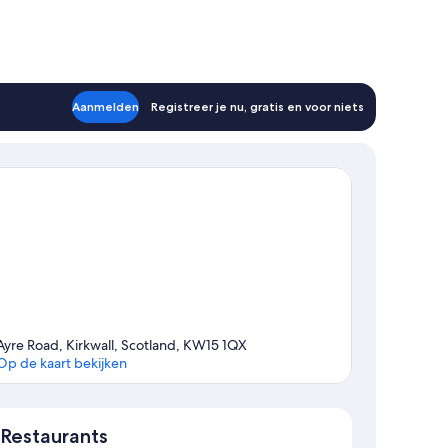
Aanmelden
Registreer je nu, gratis en voor niets
Ayre Road, Kirkwall, Scotland, KW15 1QX
Op de kaart bekijken
Kaart
Restaurants