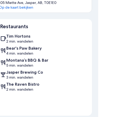
105 Miette Ave, Jasper, AB, T0E1E0
Op de kaart bekijken
Kaart
Restaurants
Tim Hortons
2 min. wandelen
Bear's Paw Bakery
4 min. wandelen
Montana’s BBQ & Bar
5 min. wandelen
Jasper Brewing Co
3 min. wandelen
The Raven Bistro
2 min. wandelen