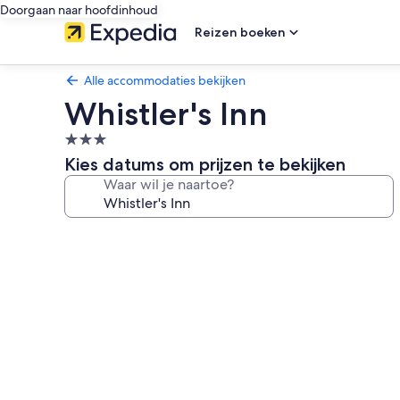
Doorgaan naar hoofdinhoud
Reizen boeken
Alle accommodaties bekijken
Whistler's Inn
3.0-
sterrenaccommodatie
Kies datums om prijzen te bekijken
Waar wil je naartoe?
Fotogalerie
voor
Whistler's
Inn