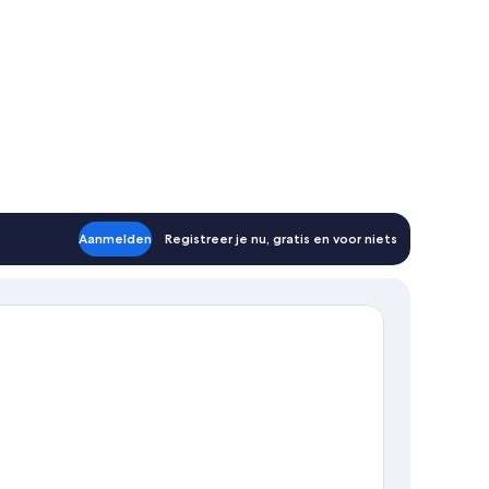
Aanmelden
Registreer je nu, gratis en voor niets