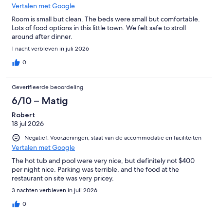
Vertalen met Google
Room is small but clean. The beds were small but comfortable.
Lots of food options in this little town. We felt safe to stroll
around after dinner.
1 nacht verbleven in juli 2026
0
Geverifieerde beoordeling
6/10 – Matig
Robert
18 jul 2026
Negatief: Voorzieningen, staat van de accommodatie en faciliteiten
Vertalen met Google
The hot tub and pool were very nice, but definitely not $400
per night nice. Parking was terrible, and the food at the
restaurant on site was very pricey.
3 nachten verbleven in juli 2026
0