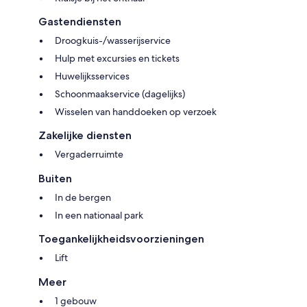
Gastendiensten
Droogkuis-/wasserijservice
Hulp met excursies en tickets
Huwelijksservices
Schoonmaakservice (dagelijks)
Wisselen van handdoeken op verzoek
Zakelijke diensten
Vergaderruimte
Buiten
In de bergen
In een nationaal park
Toegankelijkheidsvoorzieningen
Lift
Meer
1 gebouw