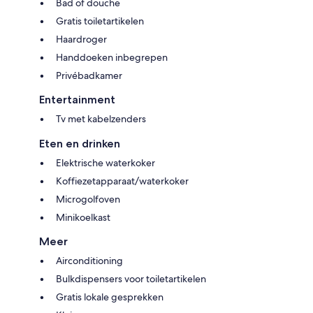
Bad of douche
Gratis toiletartikelen
Haardroger
Handdoeken inbegrepen
Privébadkamer
Entertainment
Tv met kabelzenders
Eten en drinken
Elektrische waterkoker
Koffiezetapparaat/waterkoker
Microgolfoven
Minikoelkast
Meer
Airconditioning
Bulkdispensers voor toiletartikelen
Gratis lokale gesprekken