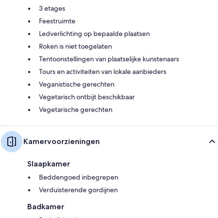
3 etages
Feestruimte
Ledverlichting op bepaalde plaatsen
Roken is niet toegelaten
Tentoonstellingen van plaatselijke kunstenaars
Tours en activiteiten van lokale aanbieders
Veganistische gerechten
Vegetarisch ontbijt beschikbaar
Vegetarische gerechten
Kamervoorzieningen
Slaapkamer
Beddengoed inbegrepen
Verduisterende gordijnen
Badkamer