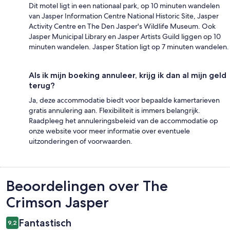
Dit motel ligt in een nationaal park, op 10 minuten wandelen
van Jasper Information Centre National Historic Site, Jasper
Activity Centre en The Den Jasper's Wildlife Museum. Ook
Jasper Municipal Library en Jasper Artists Guild liggen op 10
minuten wandelen. Jasper Station ligt op 7 minuten wandelen.
Als ik mijn boeking annuleer, krijg ik dan al mijn geld
terug?
Ja, deze accommodatie biedt voor bepaalde kamertarieven
gratis annulering aan. Flexibiliteit is immers belangrijk.
Raadpleeg het annuleringsbeleid van de accommodatie op
onze website voor meer informatie over eventuele
uitzonderingen of voorwaarden.
Beoordelingen
Beoordelingen over The
Crimson Jasper
Fantastisch
9,2