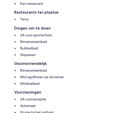
Een restaurant
Restaurants ter plaatse
Terra
Dingen om te doen
24-uurs sportschool
Binnenzwembad
Bubbelbad
Skipassen
Gezinsvriendelijk
Binnenzwembad
Microgolfoven op de kamer
Minikoelkast
Voorzieningen
24-uursreceptie
Automaat
Kluisje bij het onthaal