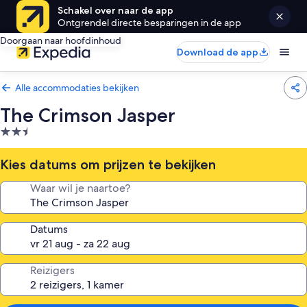
Schakel over naar de app
Ontgrendel directe besparingen in de app
Doorgaan naar hoofdinhoud
Download de app
Alle accommodaties bekijken
The Crimson Jasper
2.5-
sterrenaccommodatie
Kies datums om prijzen te bekijken
Waar wil je naartoe?
Datums
Reizigers