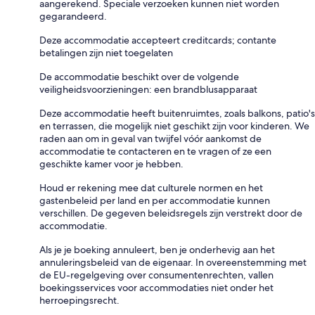
aangerekend. Speciale verzoeken kunnen niet worden
gegarandeerd.
Deze accommodatie accepteert creditcards; contante
betalingen zijn niet toegelaten
De accommodatie beschikt over de volgende
veiligheidsvoorzieningen: een brandblusapparaat
Deze accommodatie heeft buitenruimtes, zoals balkons, patio's
en terrassen, die mogelijk niet geschikt zijn voor kinderen. We
raden aan om in geval van twijfel vóór aankomst de
accommodatie te contacteren en te vragen of ze een
geschikte kamer voor je hebben.
Houd er rekening mee dat culturele normen en het
gastenbeleid per land en per accommodatie kunnen
verschillen. De gegeven beleidsregels zijn verstrekt door de
accommodatie.
Als je je boeking annuleert, ben je onderhevig aan het
annuleringsbeleid van de eigenaar. In overeenstemming met
de EU-regelgeving over consumentenrechten, vallen
boekingsservices voor accommodaties niet onder het
herroepingsrecht.