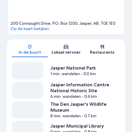
200 Connaught Drive, P.O. Box 1200, Jasper, AB, T0E 1E0
Op de kaart bekijken
Kaart
In de buurt
Lokaal vervoer
Restaurants
Jasper National Park
1 min. wandelen
- 0.0 km
Jasper Information Centre
National Historic Site
6 min. wandelen
- 0.6 km
The Den Jasper's Wildlife
Museum
8 min. wandelen
- 0.7 km
Jasper Municipal Library
9 min. wandelen
- 0.8 km