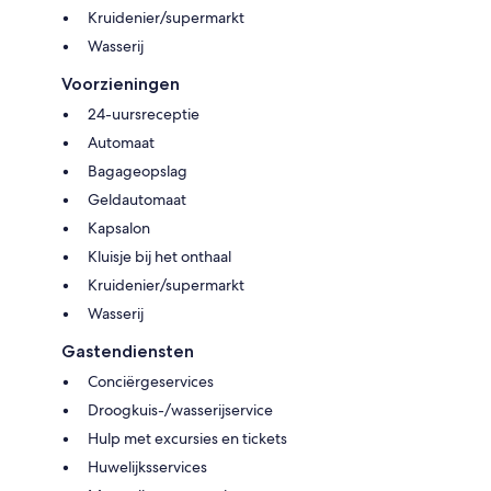
Kruidenier/supermarkt
Wasserij
Voorzieningen
24-uursreceptie
Automaat
Bagageopslag
Geldautomaat
Kapsalon
Kluisje bij het onthaal
Kruidenier/supermarkt
Wasserij
Gastendiensten
Conciërgeservices
Droogkuis-/wasserijservice
Hulp met excursies en tickets
Huwelijksservices