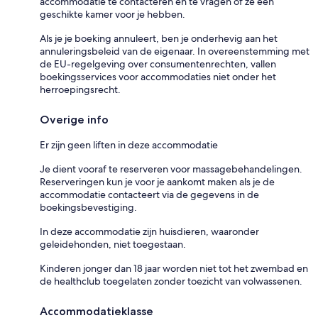
accommodatie te contacteren en te vragen of ze een
geschikte kamer voor je hebben.
Als je je boeking annuleert, ben je onderhevig aan het
annuleringsbeleid van de eigenaar. In overeenstemming met
de EU-regelgeving over consumentenrechten, vallen
boekingsservices voor accommodaties niet onder het
herroepingsrecht.
Overige info
Er zijn geen liften in deze accommodatie
Je dient vooraf te reserveren voor massagebehandelingen.
Reserveringen kun je voor je aankomt maken als je de
accommodatie contacteert via de gegevens in de
boekingsbevestiging.
In deze accommodatie zijn huisdieren, waaronder
geleidehonden, niet toegestaan.
Kinderen jonger dan 18 jaar worden niet tot het zwembad en
de healthclub toegelaten zonder toezicht van volwassenen.
Accommodatieklasse