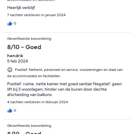
Heerlijk verblijf
7 nachten verbleven in januari 2024
0
Geverifieerde beoordeling
8/10 – Goed
hendrik
5 feb 2024
Positief: Netheid, personeel en service, voorzieningen en staat van
de accommodatie en faciliteiten
Positief: ruime, nette kamer met goed sanitair Negatief: geen
lift bij 3 woonlagen; hinder van de buren door slechte
afscheiding van balkons
4 nachten verbleven in februari 2024
0
Geverifieerde beoordeling
8/10 – Goed