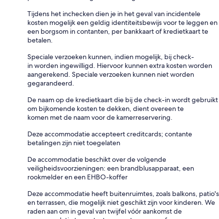
Tijdens het inchecken dien je in het geval van incidentele
kosten mogelijk een geldig identiteitsbewijs voor te leggen en
een borgsom in contanten, per bankkaart of kredietkaart te
betalen.
Speciale verzoeken kunnen, indien mogelijk, bij check-
in worden ingewilligd. Hiervoor kunnen extra kosten worden
aangerekend. Speciale verzoeken kunnen niet worden
gegarandeerd.
De naam op de kredietkaart die bij de check-in wordt gebruikt
om bijkomende kosten te dekken, dient overeen te
komen met de naam voor de kamerreservering.
Deze accommodatie accepteert creditcards; contante
betalingen zijn niet toegelaten
De accommodatie beschikt over de volgende
veiligheidsvoorzieningen: een brandblusapparaat, een
rookmelder en een EHBO-koffer
Deze accommodatie heeft buitenruimtes, zoals balkons, patio's
en terrassen, die mogelijk niet geschikt zijn voor kinderen. We
raden aan om in geval van twijfel vóór aankomst de