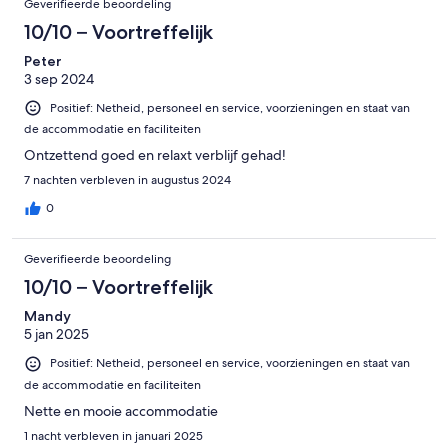
Geverifieerde beoordeling
647
10/10 – Voortreffelijk
beoordelingen
Peter
3 sep 2024
Positief: Netheid, personeel en service, voorzieningen en staat van
de accommodatie en faciliteiten
Ontzettend goed en relaxt verblijf gehad!
7 nachten verbleven in augustus 2024
0
Geverifieerde beoordeling
10/10 – Voortreffelijk
Mandy
5 jan 2025
Positief: Netheid, personeel en service, voorzieningen en staat van
de accommodatie en faciliteiten
Nette en mooie accommodatie
1 nacht verbleven in januari 2025