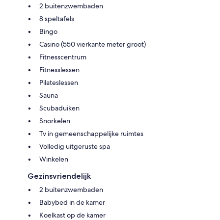
2 buitenzwembaden
8 speltafels
Bingo
Casino (550 vierkante meter groot)
Fitnesscentrum
Fitnesslessen
Pilateslessen
Sauna
Scubaduiken
Snorkelen
Tv in gemeenschappelijke ruimtes
Volledig uitgeruste spa
Winkelen
Gezinsvriendelijk
2 buitenzwembaden
Babybed in de kamer
Koelkast op de kamer