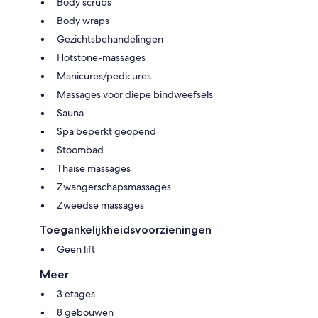
Body scrubs
Body wraps
Gezichtsbehandelingen
Hotstone-massages
Manicures/pedicures
Massages voor diepe bindweefsels
Sauna
Spa beperkt geopend
Stoombad
Thaise massages
Zwangerschapsmassages
Zweedse massages
Toegankelijkheidsvoorzieningen
Geen lift
Meer
3 etages
8 gebouwen