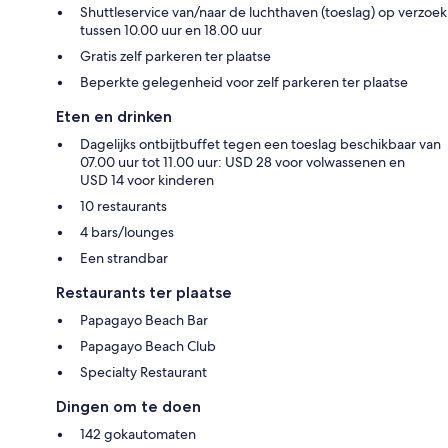
Shuttleservice van/naar de luchthaven (toeslag) op verzoek
tussen 10.00 uur en 18.00 uur
Gratis zelf parkeren ter plaatse
Beperkte gelegenheid voor zelf parkeren ter plaatse
Eten en drinken
Dagelijks ontbijtbuffet tegen een toeslag beschikbaar van
07.00 uur tot 11.00 uur: USD 28 voor volwassenen en
USD 14 voor kinderen
10 restaurants
4 bars/lounges
Een strandbar
Restaurants ter plaatse
Papagayo Beach Bar
Papagayo Beach Club
Specialty Restaurant
Dingen om te doen
142 gokautomaten