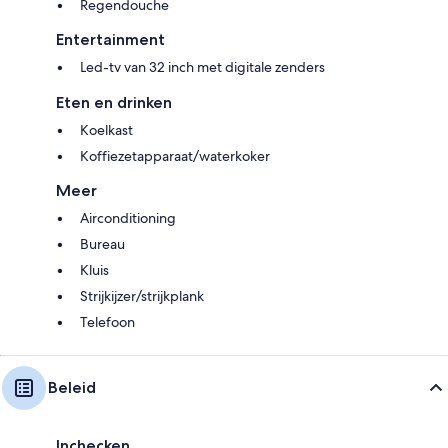
Regendouche
Entertainment
Led-tv van 32 inch met digitale zenders
Eten en drinken
Koelkast
Koffiezetapparaat/waterkoker
Meer
Airconditioning
Bureau
Kluis
Strijkijzer/strijkplank
Telefoon
Beleid
Inchecken