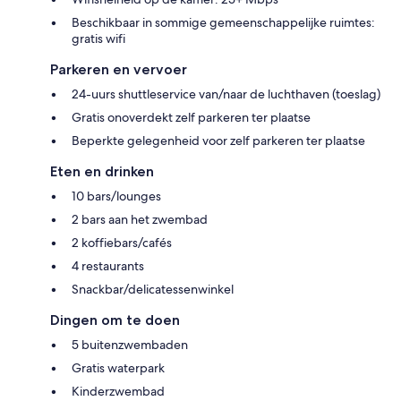
Beschikbaar in sommige gemeenschappelijke ruimtes:
gratis wifi
Parkeren en vervoer
24-uurs shuttleservice van/naar de luchthaven (toeslag)
Gratis onoverdekt zelf parkeren ter plaatse
Beperkte gelegenheid voor zelf parkeren ter plaatse
Eten en drinken
10 bars/lounges
2 bars aan het zwembad
2 koffiebars/cafés
4 restaurants
Snackbar/delicatessenwinkel
Dingen om te doen
5 buitenzwembaden
Gratis waterpark
Kinderzwembad