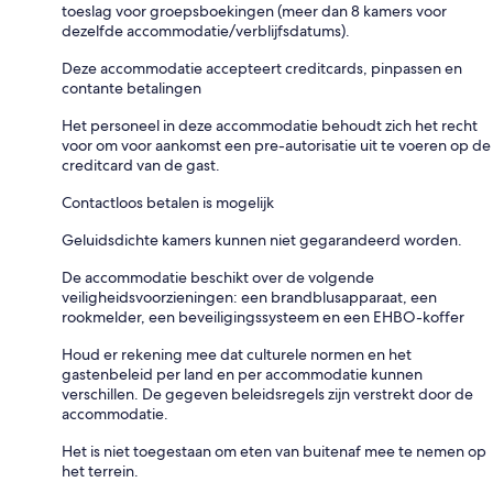
toeslag voor groepsboekingen (meer dan 8 kamers voor
dezelfde accommodatie/verblijfsdatums).
Deze accommodatie accepteert creditcards, pinpassen en
contante betalingen
Het personeel in deze accommodatie behoudt zich het recht
voor om voor aankomst een pre-autorisatie uit te voeren op de
creditcard van de gast.
Contactloos betalen is mogelijk
Geluidsdichte kamers kunnen niet gegarandeerd worden.
De accommodatie beschikt over de volgende
veiligheidsvoorzieningen: een brandblusapparaat, een
rookmelder, een beveiligingssysteem en een EHBO-koffer
Houd er rekening mee dat culturele normen en het
gastenbeleid per land en per accommodatie kunnen
verschillen. De gegeven beleidsregels zijn verstrekt door de
accommodatie.
Het is niet toegestaan om eten van buitenaf mee te nemen op
het terrein.