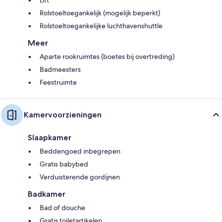
Rolstoeltoegankelijk (mogelijk beperkt)
Rolstoeltoegankelijke luchthavenshuttle
Meer
Aparte rookruimtes (boetes bij overtreding)
Badmeesters
Feestruimte
Kamervoorzieningen
Slaapkamer
Beddengoed inbegrepen
Gratis babybed
Verduisterende gordijnen
Badkamer
Bad of douche
Gratis toiletartikelen