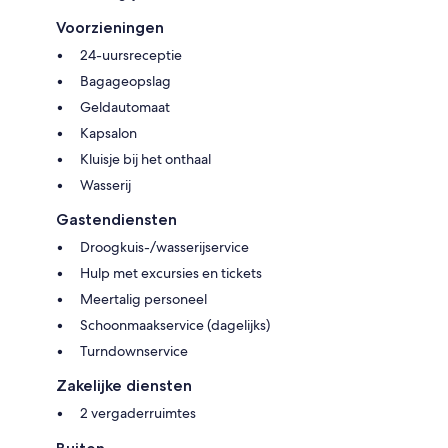
Voorzieningen
24-uursreceptie
Bagageopslag
Geldautomaat
Kapsalon
Kluisje bij het onthaal
Wasserij
Gastendiensten
Droogkuis-/wasserijservice
Hulp met excursies en tickets
Meertalig personeel
Schoonmaakservice (dagelijks)
Turndownservice
Zakelijke diensten
2 vergaderruimtes