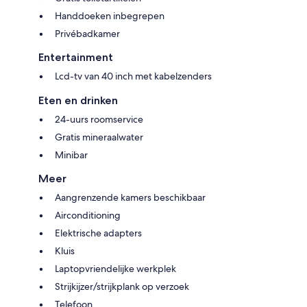
Handdoeken inbegrepen
Privébadkamer
Entertainment
Lcd-tv van 40 inch met kabelzenders
Eten en drinken
24-uurs roomservice
Gratis mineraalwater
Minibar
Meer
Aangrenzende kamers beschikbaar
Airconditioning
Elektrische adapters
Kluis
Laptopvriendelijke werkplek
Strijkijzer/strijkplank op verzoek
Telefoon