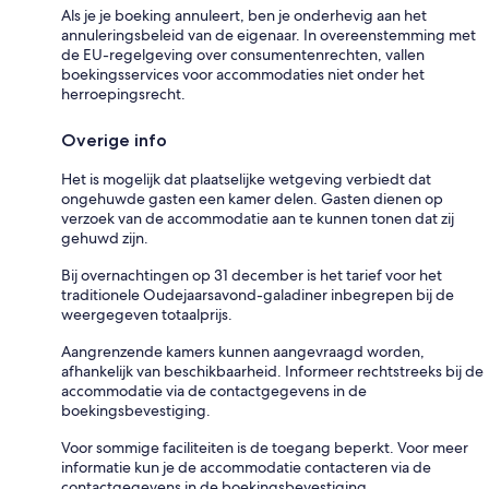
Als je je boeking annuleert, ben je onderhevig aan het
annuleringsbeleid van de eigenaar. In overeenstemming met
de EU-regelgeving over consumentenrechten, vallen
boekingsservices voor accommodaties niet onder het
herroepingsrecht.
Overige info
Het is mogelijk dat plaatselijke wetgeving verbiedt dat
ongehuwde gasten een kamer delen. Gasten dienen op
verzoek van de accommodatie aan te kunnen tonen dat zij
gehuwd zijn.
Bij overnachtingen op 31 december is het tarief voor het
traditionele Oudejaarsavond-galadiner inbegrepen bij de
weergegeven totaalprijs.
Aangrenzende kamers kunnen aangevraagd worden,
afhankelijk van beschikbaarheid. Informeer rechtstreeks bij de
accommodatie via de contactgegevens in de
boekingsbevestiging.
Voor sommige faciliteiten is de toegang beperkt. Voor meer
informatie kun je de accommodatie contacteren via de
contactgegevens in de boekingsbevestiging.