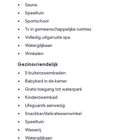
Sauna
Speeltuin
Sportschool
Tv in gemeenschappelijke ruimtes
Volledig uitgeruste spa
Waterglijbaan
Winkelen
Gezinsvriendelijk
5 buitenzwembaden
Babybed in de kamer
Gratis toegang tot waterpark
Kinderzwembad
Lifeguards aanwezig
Snackbar/delicatessenwinkel
Speeltuin
Wasserij
Waterglijbaan