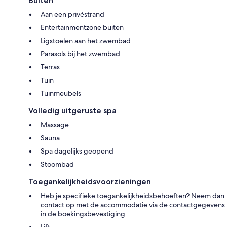
Buiten
Aan een privéstrand
Entertainmentzone buiten
Ligstoelen aan het zwembad
Parasols bij het zwembad
Terras
Tuin
Tuinmeubels
Volledig uitgeruste spa
Massage
Sauna
Spa dagelijks geopend
Stoombad
Toegankelijkheidsvoorzieningen
Heb je specifieke toegankelijkheidsbehoeften? Neem dan
contact op met de accommodatie via de contactgegevens
in de boekingsbevestiging.
Lift