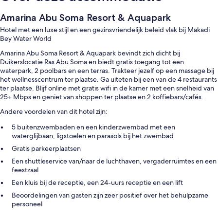
Amarina Abu Soma Resort & Aquapark
Hotel met een luxe stijl en een gezinsvriendelijk beleid vlak bij Makadi
Bey Water World
Amarina Abu Soma Resort & Aquapark bevindt zich dicht bij
Duikerslocatie Ras Abu Soma en biedt gratis toegang tot een
waterpark, 2 poolbars en een terras. Trakteer jezelf op een massage bij
het wellnesscentrum ter plaatse. Ga uiteten bij een van de 4 restaurants
ter plaatse. Blijf online met gratis wifi in de kamer met een snelheid van
25+ Mbps en geniet van shoppen ter plaatse en 2 koffiebars/cafés.
Andere voordelen van dit hotel zijn:
5 buitenzwembaden en een kinderzwembad met een
waterglijbaan, ligstoelen en parasols bij het zwembad
Gratis parkeerplaatsen
Een shuttleservice van/naar de luchthaven, vergaderruimtes en een
feestzaal
Een kluis bij de receptie, een 24-uurs receptie en een lift
Beoordelingen van gasten zijn zeer positief over het behulpzame
personeel