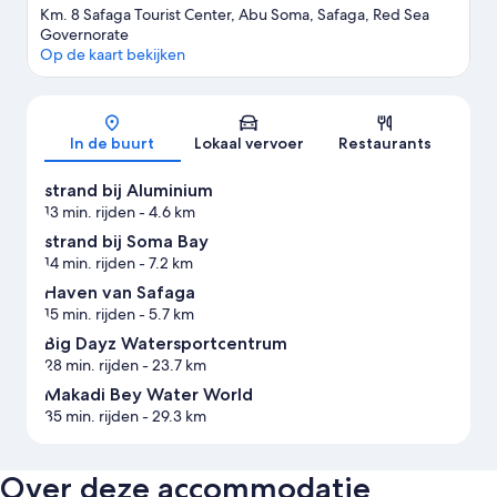
Km. 8 Safaga Tourist Center, Abu Soma, Safaga, Red Sea
Governorate
Op de kaart bekijken
Kaart
In de buurt
Lokaal vervoer
Restaurants
strand bij Aluminium
13 min. rijden
- 4.6 km
strand bij Soma Bay
14 min. rijden
- 7.2 km
Haven van Safaga
15 min. rijden
- 5.7 km
Big Dayz Watersportcentrum
28 min. rijden
- 23.7 km
Makadi Bey Water World
35 min. rijden
- 29.3 km
Over deze accommodatie