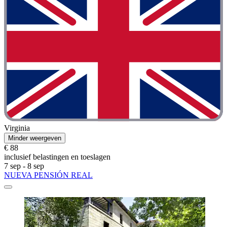
Virginia
Minder weergeven
€ 88
inclusief belastingen en toeslagen
7 sep - 8 sep
NUEVA PENSIÓN REAL