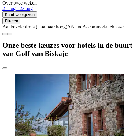
Over twee weken
21 aug - 23 aug
Kaart weergeven
Filteren
Aanbevolen
Prijs (laag naar hoog)
Afstand
Accommodatieklasse
Onze beste keuzes voor hotels in de buurt
van Golf van Biskaje