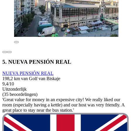
5. NUEVA PENSIÓN REAL
NUEVA PENSIÓN REAL
198,2 km van Golf van Biskaje
9,4/10
Uitzonderlijk
(35 beoordelingen)
'Great value for money in an expensive city! We really liked our
room (especially having a kettle) and our host was very friendly. A
great place to stay near the bus station.'