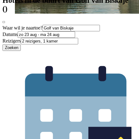
Hotels in de buurt van Golf van Biskaje
()
Waar wil je naartoe?
Datums
Reizigers
Zoeken