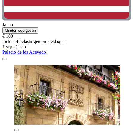
Janssen
Minder weergeven
€ 100
inclusief belastingen en toeslagen
1 sep - 2 sep
Palacio de los Acevedo