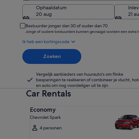
Ophalen
Ophaaldatum
Inle
20 aug
21 a
Bestuurder jonger dan 30 of ouder dan 70
Jonge of oudere bestuurders kunnen gevraagd worden een extra to
Ik heb een kortingscode
Zoeken
Vergelijk aanbieders van huurauto's om flinke
besparingen te realiseren of combineer je vlucht, hot
en auto om nog voordeliger uit te zijn.
Car Rentals
Economy Chevrolet Spark
Economy
Chevrolet Spark
4 personen