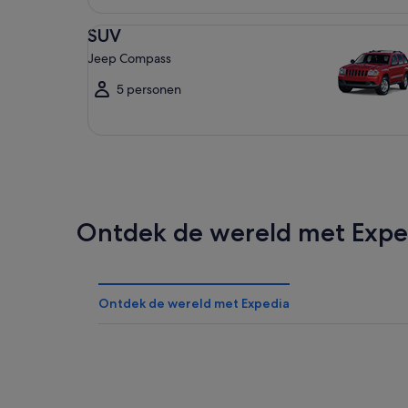
SUV Jeep Compass
SUV
Jeep Compass
5 personen
Ontdek de wereld met Expe
Ontdek de wereld met Expedia