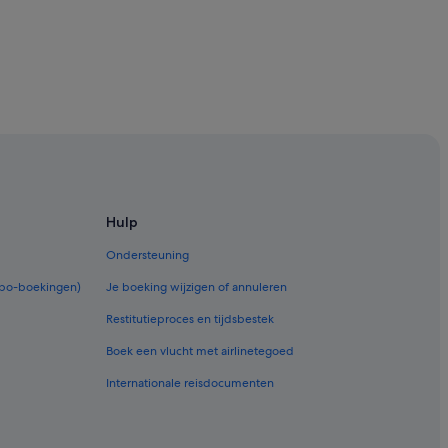
Hulp
Ondersteuning
rbo-boekingen)
Je boeking wijzigen of annuleren
Restitutieproces en tijdsbestek
Boek een vlucht met airlinetegoed
Internationale reisdocumenten