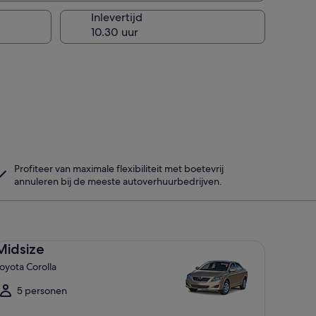
Inlevertijd
Profiteer van maximale flexibiliteit met boetevrij
annuleren bij de meeste autoverhuurbedrijven.
dsize Toyota Corolla
Midsize
oyota Corolla
5 personen