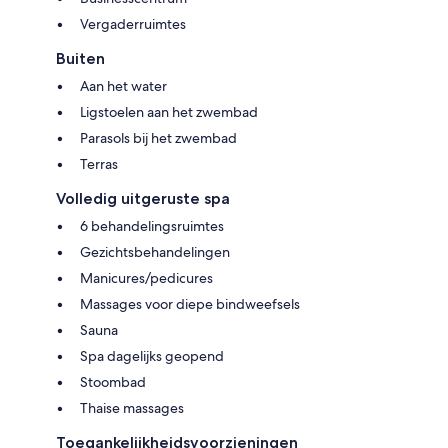
Vergaderruimtes
Buiten
Aan het water
Ligstoelen aan het zwembad
Parasols bij het zwembad
Terras
Volledig uitgeruste spa
6 behandelingsruimtes
Gezichtsbehandelingen
Manicures/pedicures
Massages voor diepe bindweefsels
Sauna
Spa dagelijks geopend
Stoombad
Thaise massages
Toegankelijkheidsvoorzieningen