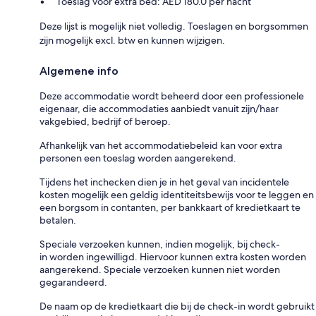
Toeslag voor extra bed: AED 180.0 per nacht
Deze lijst is mogelijk niet volledig. Toeslagen en borgsommen
zijn mogelijk excl. btw en kunnen wijzigen.
Algemene info
Deze accommodatie wordt beheerd door een professionele
eigenaar, die accommodaties aanbiedt vanuit zijn/haar
vakgebied, bedrijf of beroep.
Afhankelijk van het accommodatiebeleid kan voor extra
personen een toeslag worden aangerekend.
Tijdens het inchecken dien je in het geval van incidentele
kosten mogelijk een geldig identiteitsbewijs voor te leggen en
een borgsom in contanten, per bankkaart of kredietkaart te
betalen.
Speciale verzoeken kunnen, indien mogelijk, bij check-
in worden ingewilligd. Hiervoor kunnen extra kosten worden
aangerekend. Speciale verzoeken kunnen niet worden
gegarandeerd.
De naam op de kredietkaart die bij de check-in wordt gebruikt