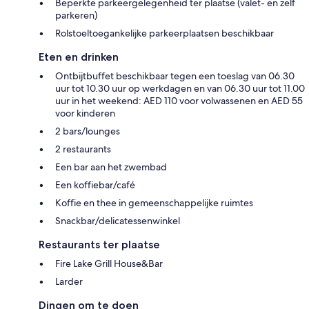
Beperkte parkeergelegenheid ter plaatse (valet- en zelf
parkeren)
Rolstoeltoegankelijke parkeerplaatsen beschikbaar
Eten en drinken
Ontbijtbuffet beschikbaar tegen een toeslag van 06.30
uur tot 10.30 uur op werkdagen en van 06.30 uur tot 11.00
uur in het weekend: AED 110 voor volwassenen en AED 55
voor kinderen
2 bars/lounges
2 restaurants
Een bar aan het zwembad
Een koffiebar/café
Koffie en thee in gemeenschappelijke ruimtes
Snackbar/delicatessenwinkel
Restaurants ter plaatse
Fire Lake Grill House&Bar
Larder
Dingen om te doen