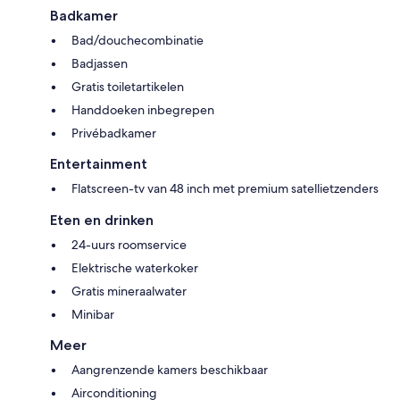
Badkamer
Bad/douchecombinatie
Badjassen
Gratis toiletartikelen
Handdoeken inbegrepen
Privébadkamer
Entertainment
Flatscreen-tv van 48 inch met premium satellietzenders
Eten en drinken
24-uurs roomservice
Elektrische waterkoker
Gratis mineraalwater
Minibar
Meer
Aangrenzende kamers beschikbaar
Airconditioning