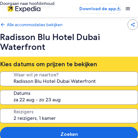
Doorgaan naar hoofdinhoud
Download de app
Alle accommodaties bekijken
Radisson Blu Hotel Dubai
Waterfront
Kies datums om prijzen te bekijken
Waar wil je naartoe?
Datums
Reizigers
Zoeken