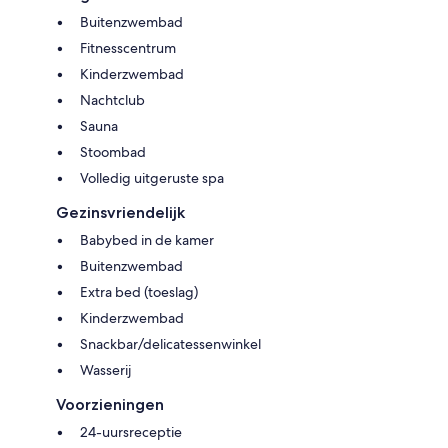
Buitenzwembad
Fitnesscentrum
Kinderzwembad
Nachtclub
Sauna
Stoombad
Volledig uitgeruste spa
Gezinsvriendelijk
Babybed in de kamer
Buitenzwembad
Extra bed (toeslag)
Kinderzwembad
Snackbar/delicatessenwinkel
Wasserij
Voorzieningen
24-uursreceptie