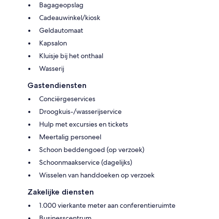
Bagageopslag
Cadeauwinkel/kiosk
Geldautomaat
Kapsalon
Kluisje bij het onthaal
Wasserij
Gastendiensten
Conciërgeservices
Droogkuis-/wasserijservice
Hulp met excursies en tickets
Meertalig personeel
Schoon beddengoed (op verzoek)
Schoonmaakservice (dagelijks)
Wisselen van handdoeken op verzoek
Zakelijke diensten
1.000 vierkante meter aan conferentieruimte
Businesscentrum