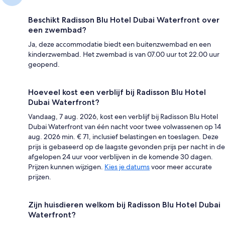
Beschikt Radisson Blu Hotel Dubai Waterfront over
een zwembad?
Ja, deze accommodatie biedt een buitenzwembad en een
kinderzwembad. Het zwembad is van 07.00 uur tot 22.00 uur
geopend.
Hoeveel kost een verblijf bij Radisson Blu Hotel
Dubai Waterfront?
Vandaag, 7 aug. 2026, kost een verblijf bij Radisson Blu Hotel
Dubai Waterfront van één nacht voor twee volwassenen op 14
aug. 2026 min. € 71, inclusief belastingen en toeslagen. Deze
prijs is gebaseerd op de laagste gevonden prijs per nacht in de
afgelopen 24 uur voor verblijven in de komende 30 dagen.
Prijzen kunnen wijzigen.
Kies je datums
voor meer accurate
prijzen.
Zijn huisdieren welkom bij Radisson Blu Hotel Dubai
Waterfront?