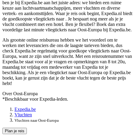
ben je bij Expedia.be aan het juiste adres: we bieden een ruime
keuze aan luchtvaartmaatschappijen, meer vluchten en diverse
vertrek- en aankomsttijden. Waar je reis ook begint, Expedia.nl biedt
de goedkoopste vliegtickets naar . Je bespaart nog meer als je je
vlucht combineert met een hotel. Ben je flexibel? Boek dan extra
voordelige last minute vliegtickets naar Oost-Europa bij Expedia.be.
Als grootste online reisbureau hebben we het voordeel om te
werken met leveranciers die ons de laagste tarieven bieden, dus
check Expedia.be regelmatig voor goedkope vliegtickets naar Oost-
Europa, want ze zijn snel uitverkocht. Met een reisroutenummer van
Expedia.be staat voor al je vragen en opmerkingen van 8 tot 20u,
maandag tot vrijdag een medewerker van Expedia tot je
beschikking. Als je een vliegticket naar Oost-Europa op Expedia.be
boekt, kan je gerust zijn dat je de beste vlucht tegen de beste prijs
hebt!
Over Oost-Europa
*Beschikbaar voor Expedia-leden.
Expedia.be
Vluchten
Vluchten naar Oost-Europa
Plan je reis