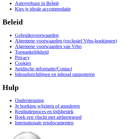
Autoverhuur in België
Kies je ideale accommodatie
Beleid
Gebruiksvoorwaarden
Algemene voorwaarden (exclusief Vrbo-boekingen)
Algemene voorwaarden van Vrbo
Toegankelijkheid
Privacy
Cookies
Juridische informatie/Contact
Inhoudsrichtlijnen en inhoud rapporteren
Hulp
Ondersteuning
Je boeking wijzigen of annuleren
Restitutieproces en tijdsbestek
Boek een vlucht met airlinetegoed
Internationale reisdocumenten