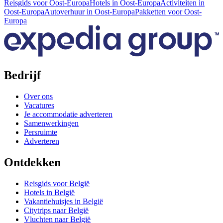
Reisgids voor Oost-Europa
Hotels in Oost-Europa
Activiteiten in
Oost-Europa
Autoverhuur in Oost-Europa
Pakketten voor Oost-
Europa
Bedrijf
Over ons
Vacatures
Je accommodatie adverteren
Samenwerkingen
Persruimte
Adverteren
Ontdekken
Reisgids voor België
Hotels in België
Vakantiehuisjes in België
Citytrips naar België
Vluchten naar België