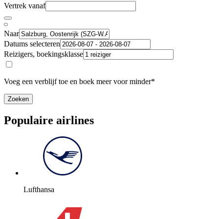
Vertrek vanaf
Naar
Datums selecteren
Reizigers, boekingsklasse
Voeg een verblijf toe en boek meer voor minder*
Zoeken
Populaire airlines
Lufthansa