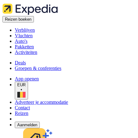
Reizen boeken
Verblijven
Vluchten
Auto's
Pakketten
Activiteiten
Deals
Groepen & conferenties
App openen
EUR
•
Adverteer je accommodatie
Contact
Reizen
Aanmelden