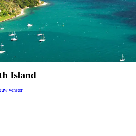
th Island
ieuw venster