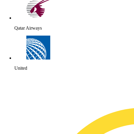
Qatar Airways
United