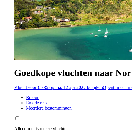
Goedkope vluchten naar Nor
Vlucht voor € 785 op ma. 12 apr 2027 bekijken
Opent in een n
Retour
Enkele reis
Meerdere bestemmingen
Alleen rechtstreekse vluchten