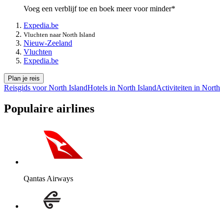
Voeg een verblijf toe en boek meer voor minder*
Expedia.be
Vluchten naar North Island
Nieuw-Zeeland
Vluchten
Expedia.be
Plan je reis
Reisgids voor North Island
Hotels in North Island
Activiteiten in North
Populaire airlines
Qantas Airways