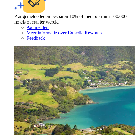
Aangemelde leden besparen 10% of meer op ruim 100.000
hotels overal ter wereld
Aanmelden
Meer informatie over Expedia Rewards
Feedback