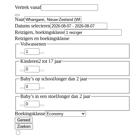
Vertrek vanaf
Naar
Datums selecteren
Reizigers, boekingsklasse
Reizigers en boekingsklasse
Volwassenen
Kinderen
2 tot 17 jaar
Baby’s op schoot
Jonger dan 2 jaar
Baby’s in een stoel
Jonger dan 2 jaar
Boekingsklasse
Gereed
Zoeken