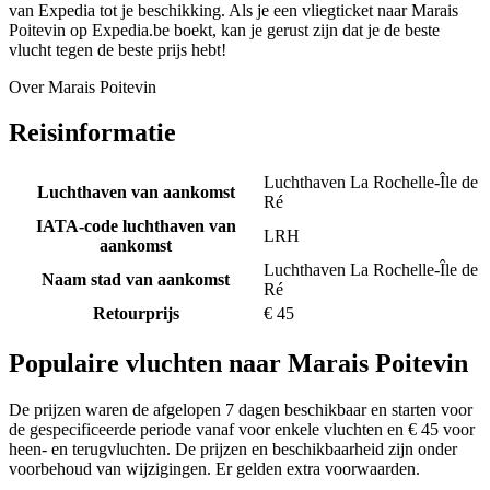
van Expedia tot je beschikking. Als je een vliegticket naar Marais
Poitevin op Expedia.be boekt, kan je gerust zijn dat je de beste
vlucht tegen de beste prijs hebt!
Over Marais Poitevin
Reisinformatie
Luchthaven La Rochelle-Île de
Luchthaven van aankomst
Ré
IATA-code luchthaven van
LRH
aankomst
Luchthaven La Rochelle-Île de
Naam stad van aankomst
Ré
Retourprijs
€ 45
Populaire vluchten naar Marais Poitevin
De prijzen waren de afgelopen 7 dagen beschikbaar en starten voor
de gespecificeerde periode vanaf voor enkele vluchten en € 45 voor
heen- en terugvluchten. De prijzen en beschikbaarheid zijn onder
voorbehoud van wijzigingen. Er gelden extra voorwaarden.