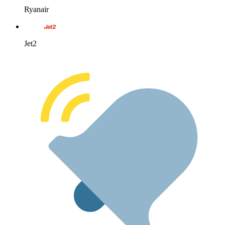
Ryanair
Jet2