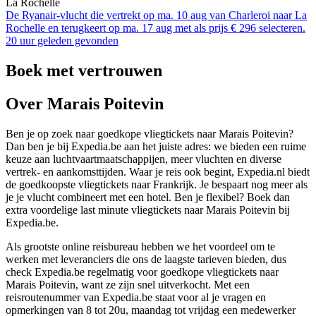
La Rochelle
De Ryanair-vlucht die vertrekt op ma. 10 aug van Charleroi naar La
Rochelle en terugkeert op ma. 17 aug met als prijs € 296 selecteren.
20 uur geleden gevonden
Boek met vertrouwen
Over Marais Poitevin
Ben je op zoek naar goedkope vliegtickets naar Marais Poitevin?
Dan ben je bij Expedia.be aan het juiste adres: we bieden een ruime
keuze aan luchtvaartmaatschappijen, meer vluchten en diverse
vertrek- en aankomsttijden. Waar je reis ook begint, Expedia.nl biedt
de goedkoopste vliegtickets naar Frankrijk. Je bespaart nog meer als
je je vlucht combineert met een hotel. Ben je flexibel? Boek dan
extra voordelige last minute vliegtickets naar Marais Poitevin bij
Expedia.be.
Als grootste online reisbureau hebben we het voordeel om te
werken met leveranciers die ons de laagste tarieven bieden, dus
check Expedia.be regelmatig voor goedkope vliegtickets naar
Marais Poitevin, want ze zijn snel uitverkocht. Met een
reisroutenummer van Expedia.be staat voor al je vragen en
opmerkingen van 8 tot 20u, maandag tot vrijdag een medewerker