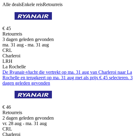
Alle deals
Enkele reis
Retourreis
€ 45
Retourreis
3 dagen geleden gevonden
ma. 31 aug - ma. 31 aug
CRL
Charleroi
LRH
La Rochelle
De Ryanair-vlucht die vertrekt op ma. 31 aug van Charleroi naar La
Rochelle en terugkeert op ma. 31 aug met als prijs € 45 selecteren. 3
dagen geleden gevonden
€ 46
Retourreis
2 dagen geleden gevonden
vr. 28 aug - ma. 31 aug
CRL
Charleroi