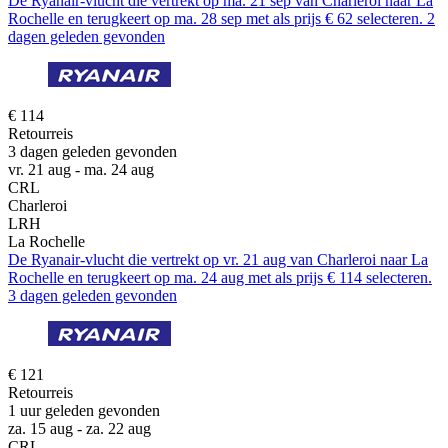
De Ryanair-vlucht die vertrekt op ma. 21 sep van Charleroi naar La
Rochelle en terugkeert op ma. 28 sep met als prijs € 62 selecteren. 2
dagen geleden gevonden
€ 114
Retourreis
3 dagen geleden gevonden
vr. 21 aug - ma. 24 aug
CRL
Charleroi
LRH
La Rochelle
De Ryanair-vlucht die vertrekt op vr. 21 aug van Charleroi naar La
Rochelle en terugkeert op ma. 24 aug met als prijs € 114 selecteren.
3 dagen geleden gevonden
€ 121
Retourreis
1 uur geleden gevonden
za. 15 aug - za. 22 aug
CRL