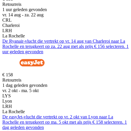
Retourreis
1 uur geleden gevonden
vr. 14 aug - za. 22 aug
CRL
Charleroi
LRH
La Rochelle
De Ryanair-vlucht die vertrekt op vr. 14 aug van Charleroi naar La
Rochelle en terugkeert op za. 22 aug met als prijs € 156 selecteren. 1
uur geleden gevonden
€ 158
Retourreis
1 dag geleden gevonden
vr. 2 okt - ma. 5 okt
LYS
Lyon
LRH
La Rochelle
De easyJet-vlucht die vertrekt op vr. 2 okt van Lyon naar La
Rochelle en terugkeert op ma. 5 okt met als prijs € 158 selecteren. 1
dag geleden gevonden