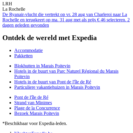
LRH
La Rochelle
De Ryanair-vlucht die vertrekt op vr. 28 aug van Charleroi naar La
Rochelle en terugkeert op ma. 31 aug met als prijs € 46 selecteren. 2
dagen geleden gevonden
Ontdek de wereld met Expedia
Accommodatie
Pakketten
Blokhutten in Marais Poitevin
Hotels in de buurt van Parc Naturel Régional du Marais
Poitevin
Hotels in de buurt van Pont de l'île de Ré
Particuliere vakantiehuizen in Marais Poitevin
Pont de l'île de Ré
Strand van Minimes
Plage de la Concurrence
Bezoek Marais Poitevin
*Beschikbaar voor Expedia-leden.