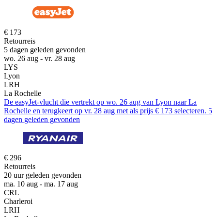
€ 173
Retourreis
5 dagen geleden gevonden
wo. 26 aug - vr. 28 aug
LYS
Lyon
LRH
La Rochelle
De easyJet-vlucht die vertrekt op wo. 26 aug van Lyon naar La
Rochelle en terugkeert op vr. 28 aug met als prijs € 173 selecteren. 5
dagen geleden gevonden
€ 296
Retourreis
20 uur geleden gevonden
ma. 10 aug - ma. 17 aug
CRL
Charleroi
LRH