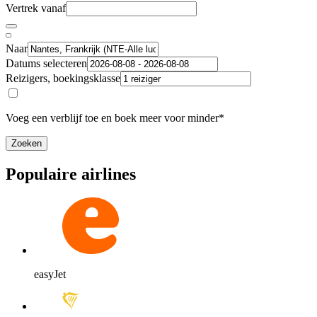
Vertrek vanaf
Naar
Datums selecteren
Reizigers, boekingsklasse
Voeg een verblijf toe en boek meer voor minder*
Zoeken
Populaire airlines
easyJet