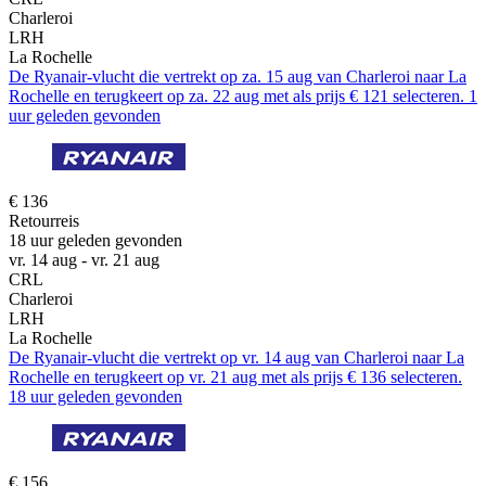
Charleroi
LRH
La Rochelle
De Ryanair-vlucht die vertrekt op za. 15 aug van Charleroi naar La
Rochelle en terugkeert op za. 22 aug met als prijs € 121 selecteren. 1
uur geleden gevonden
€ 136
Retourreis
18 uur geleden gevonden
vr. 14 aug - vr. 21 aug
CRL
Charleroi
LRH
La Rochelle
De Ryanair-vlucht die vertrekt op vr. 14 aug van Charleroi naar La
Rochelle en terugkeert op vr. 21 aug met als prijs € 136 selecteren.
18 uur geleden gevonden
€ 156