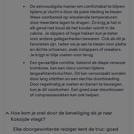
De eenvoudigste manier om comfortabel te blijven
tijdens je vlucht is door de juiste kleding te kiezen.
Wees voorbereid op wisselende temperaturen
door meerdere lagen te dragen. Zo krijg je het in
elk geval niet koud als het kouder wordt in de
cabine. Je slippers of hoge hakken kun je beter
voor andere gelegenheden bewaren. Ook als dit je
favorieten zijn, raden we je aan te kiezen voor platte
en dichte schoenen, zoals instappers of sneakers.
Je krijgt er blije voeten voor terug.
Een gevaarlijke conditie, bekend als diepe veneuze
trombose, kan een risico vormen tijdens
langeafstandsvluchten. Dit kan veroorzaakt worden
door lang stilzitten en een slechte doorbloeding.
Door regelmatig je voeten en benen te bewegen,
kun je dit voorkomen. Een goed paar steunkousen
of compressiesokken kan ook helpen.
Hoe kom je snel door de beveiliging als je naar
Koksijde vliegt?
Elke doorgewinterde reiziger kent de truc: goed