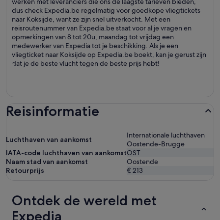
werken met leveranciers die ons de laagste tarieven bieden,
dus check Expedia.be regelmatig voor goedkope vliegtickets
naar Koksijde, want ze zijn snel uitverkocht. Met een
reisroutenummer van Expedia.be staat voor al je vragen en
opmerkingen van 8 tot 20u, maandag tot vrijdag een
medewerker van Expedia tot je beschikking. Als je een
vliegticket naar Koksijde op Expedia.be boekt, kan je gerust zijn
dat je de beste vlucht tegen de beste prijs hebt!
Reisinformatie
Internationale luchthaven
Luchthaven van aankomst
Oostende-Brugge
IATA-code luchthaven van aankomst
OST
Naam stad van aankomst
Oostende
Retourprijs
€ 213
Ontdek de wereld met
Expedia