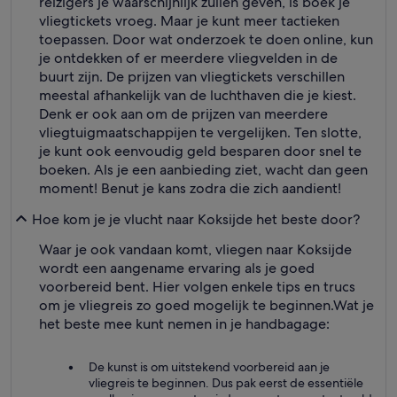
reizigers je waarschijnlijk zullen geven, is boek je
vliegtickets vroeg. Maar je kunt meer tactieken
toepassen. Door wat onderzoek te doen online, kun
je ontdekken of er meerdere vliegvelden in de
buurt zijn. De prijzen van vliegtickets verschillen
meestal afhankelijk van de luchthaven die je kiest.
Denk er ook aan om de prijzen van meerdere
vliegtuigmaatschappijen te vergelijken. Ten slotte,
je kunt ook eenvoudig geld besparen door snel te
boeken. Als je een aanbieding ziet, wacht dan geen
moment! Benut je kans zodra die zich aandient!
Hoe kom je je vlucht naar Koksijde het beste door?
Waar je ook vandaan komt, vliegen naar Koksijde
wordt een aangename ervaring als je goed
voorbereid bent. Hier volgen enkele tips en trucs
om je vliegreis zo goed mogelijk te beginnen.
Wat je
het beste mee kunt nemen in je handbagage:
De kunst is om uitstekend voorbereid aan je
vliegreis te beginnen. Dus pak eerst de essentiële