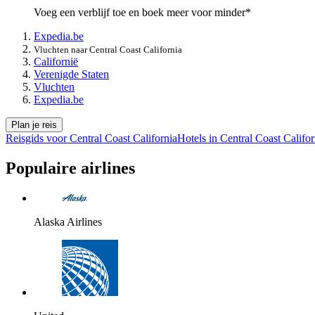
Voeg een verblijf toe en boek meer voor minder*
Expedia.be
Vluchten naar Central Coast California
Californië
Verenigde Staten
Vluchten
Expedia.be
Plan je reis
Reisgids voor Central Coast California
Hotels in Central Coast Califor
Populaire airlines
Alaska Airlines