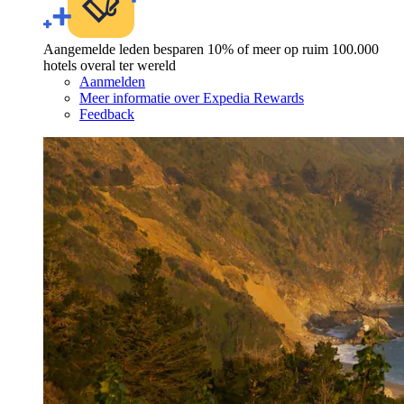
Aangemelde leden besparen 10% of meer op ruim 100.000
hotels overal ter wereld
Aanmelden
Meer informatie over Expedia Rewards
Feedback