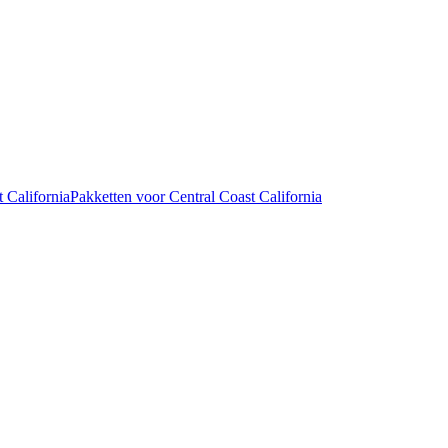
 California
Pakketten voor Central Coast California