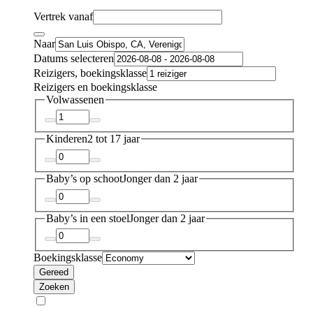
Vertrek vanaf
Naar
Datums selecteren
Reizigers, boekingsklasse
Reizigers en boekingsklasse
Volwassenen
Kinderen
2 tot 17 jaar
Baby’s op schoot
Jonger dan 2 jaar
Baby’s in een stoel
Jonger dan 2 jaar
Boekingsklasse
Gereed
Zoeken