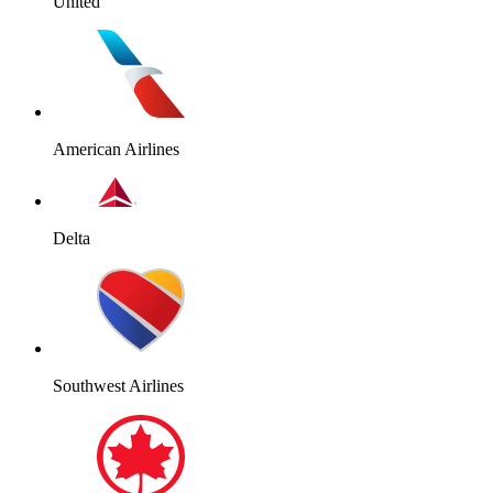
United
American Airlines
Delta
Southwest Airlines