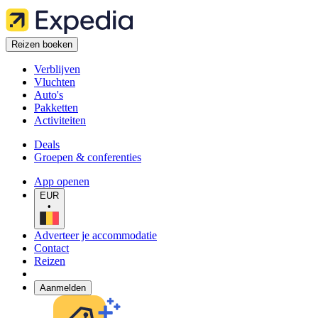
Reizen boeken
Verblijven
Vluchten
Auto's
Pakketten
Activiteiten
Deals
Groepen & conferenties
App openen
EUR
•
Adverteer je accommodatie
Contact
Reizen
Aanmelden