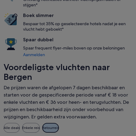
stijgen*
Boek slimmer
Bespaar tot 35% op geselecteerde hotels nadat je een
vlucht hebt geboekt*
Spaar dubbel
Spaar frequent flyer-miles boven op onze beloningen
Aanmelden
Voordeligste vluchten naar
Bergen
De prijzen waren de afgelopen 7 dagen beschikbaar en
starten voor de gespecificeerde periode vanaf € 18 voor
enkele vluchten en € 36 voor heen- en terugvluchten. De
prijzen en beschikbaarheid zijn onder voorbehoud van
wijzigingen. Er gelden extra voorwaarden.
Alle deals
Enkele reis
Retourreis