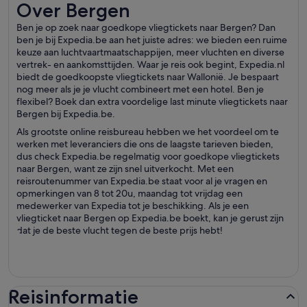
Over Bergen
Over Bergen
Ben je op zoek naar goedkope vliegtickets naar Bergen? Dan
ben je bij Expedia.be aan het juiste adres: we bieden een ruime
keuze aan luchtvaartmaatschappijen, meer vluchten en diverse
vertrek- en aankomsttijden. Waar je reis ook begint, Expedia.nl
biedt de goedkoopste vliegtickets naar Wallonië. Je bespaart
nog meer als je je vlucht combineert met een hotel. Ben je
flexibel? Boek dan extra voordelige last minute vliegtickets naar
Bergen bij Expedia.be.
Als grootste online reisbureau hebben we het voordeel om te
werken met leveranciers die ons de laagste tarieven bieden,
dus check Expedia.be regelmatig voor goedkope vliegtickets
naar Bergen, want ze zijn snel uitverkocht. Met een
reisroutenummer van Expedia.be staat voor al je vragen en
opmerkingen van 8 tot 20u, maandag tot vrijdag een
medewerker van Expedia tot je beschikking. Als je een
vliegticket naar Bergen op Expedia.be boekt, kan je gerust zijn
dat je de beste vlucht tegen de beste prijs hebt!
Reisinformatie