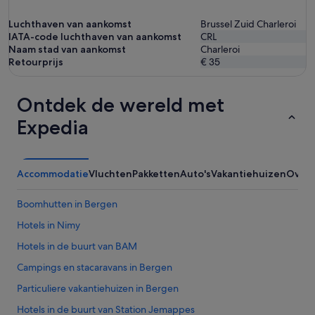
Luchthaven van aankomst
Brussel Zuid Charleroi
IATA-code luchthaven van aankomst
CRL
Naam stad van aankomst
Charleroi
Retourprijs
€ 35
Ontdek de wereld met
Expedia
Accommodatie
Vluchten
Pakketten
Auto's
Vakantiehuizen
Overi
Boomhutten in Bergen
Hotels in Nimy
Hotels in de buurt van BAM
Campings en stacaravans in Bergen
Particuliere vakantiehuizen in Bergen
Hotels in de buurt van Station Jemappes