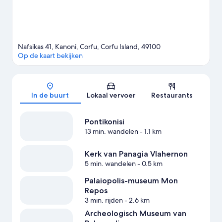
Nafsikas 41, Kanoni, Corfu, Corfu Island, 49100
Op de kaart bekijken
Kaart
In de buurt
Lokaal vervoer
Restaurants
Pontikonisi
13 min. wandelen
- 1.1 km
Kerk van Panagia Vlahernon
5 min. wandelen
- 0.5 km
Palaiopolis-museum Mon
Repos
3 min. rijden
- 2.6 km
Archeologisch Museum van