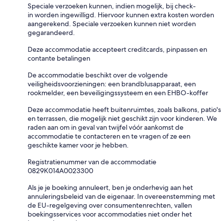
Speciale verzoeken kunnen, indien mogelijk, bij check-
in worden ingewilligd. Hiervoor kunnen extra kosten worden
aangerekend. Speciale verzoeken kunnen niet worden
gegarandeerd.
Deze accommodatie accepteert creditcards, pinpassen en
contante betalingen
De accommodatie beschikt over de volgende
veiligheidsvoorzieningen: een brandblusapparaat, een
rookmelder, een beveiligingssysteem en een EHBO-koffer
Deze accommodatie heeft buitenruimtes, zoals balkons, patio's
en terrassen, die mogelijk niet geschikt zijn voor kinderen. We
raden aan om in geval van twijfel vóór aankomst de
accommodatie te contacteren en te vragen of ze een
geschikte kamer voor je hebben.
Registratienummer van de accommodatie
0829Κ014A0023300
Als je je boeking annuleert, ben je onderhevig aan het
annuleringsbeleid van de eigenaar. In overeenstemming met
de EU-regelgeving over consumentenrechten, vallen
boekingsservices voor accommodaties niet onder het