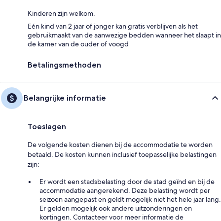
Kinderen zijn welkom.
Eén kind van 2 jaar of jonger kan gratis verblijven als het
gebruikmaakt van de aanwezige bedden wanneer het slaapt in
de kamer van de ouder of voogd
Betalingsmethoden
Belangrijke informatie
Toeslagen
De volgende kosten dienen bij de accommodatie te worden
betaald. De kosten kunnen inclusief toepasselijke belastingen
zijn:
Er wordt een stadsbelasting door de stad geïnd en bij de
accommodatie aangerekend. Deze belasting wordt per
seizoen aangepast en geldt mogelijk niet het hele jaar lang.
Er gelden mogelijk ook andere uitzonderingen en
kortingen. Contacteer voor meer informatie de