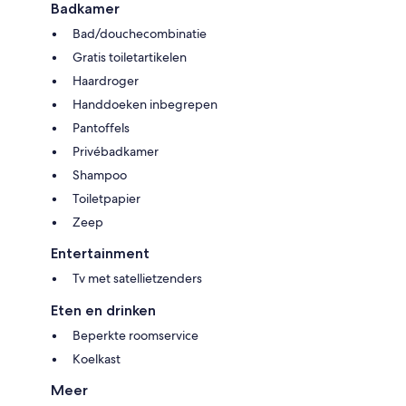
Badkamer
Bad/douchecombinatie
Gratis toiletartikelen
Haardroger
Handdoeken inbegrepen
Pantoffels
Privébadkamer
Shampoo
Toiletpapier
Zeep
Entertainment
Tv met satellietzenders
Eten en drinken
Beperkte roomservice
Koelkast
Meer