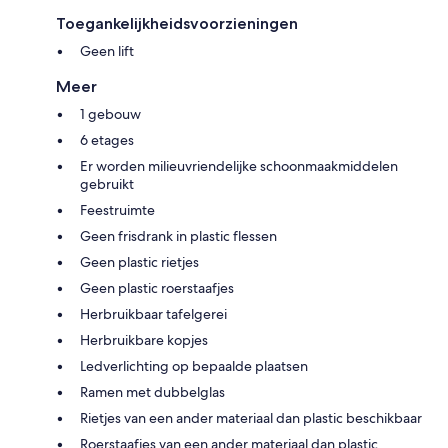
Toegankelijkheidsvoorzieningen
Geen lift
Meer
1 gebouw
6 etages
Er worden milieuvriendelijke schoonmaakmiddelen
gebruikt
Feestruimte
Geen frisdrank in plastic flessen
Geen plastic rietjes
Geen plastic roerstaafjes
Herbruikbaar tafelgerei
Herbruikbare kopjes
Ledverlichting op bepaalde plaatsen
Ramen met dubbelglas
Rietjes van een ander materiaal dan plastic beschikbaar
Roerstaafjes van een ander materiaal dan plastic