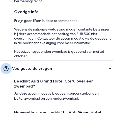
herroepingsrecht.
Overige info
Er zijn geen liften in deze accommodatie
Wegens de nationale wetgeving mogen contante betalingen
bij deze accommodatie het bedrag van EUR 500 niet
overschrijden. Contacteer de accommodatie via de gegevens
in de boekingsbevestiging voor meer informatie.
Het seizoensgebonden zwembad is geopend van mei tot
oktober
Veelgestelde vragen
Beschikt Ariti Grand Hotel Corfu over een
zwembad?
Ja, deze accommodatie biedt een seizoensgebonden
buitenzwembad en een kinderzwembad.
Hoeveel kost een verblijf bij Ariti Grand Hotel