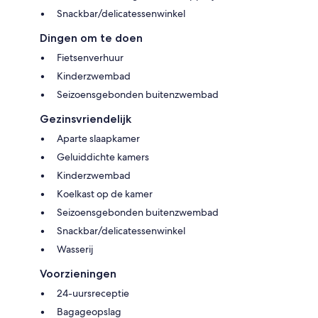
Snackbar/delicatessenwinkel
Dingen om te doen
Fietsenverhuur
Kinderzwembad
Seizoensgebonden buitenzwembad
Gezinsvriendelijk
Aparte slaapkamer
Geluiddichte kamers
Kinderzwembad
Koelkast op de kamer
Seizoensgebonden buitenzwembad
Snackbar/delicatessenwinkel
Wasserij
Voorzieningen
24-uursreceptie
Bagageopslag