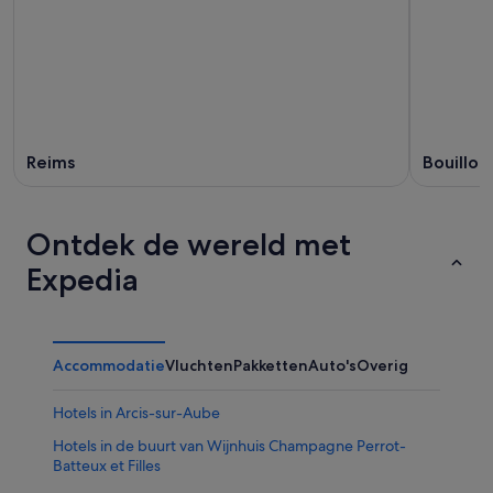
Reims
Bouillon
Ontdek de wereld met
Expedia
Accommodatie
Vluchten
Pakketten
Auto's
Overig
Hotels in Arcis-sur-Aube
Hotels in de buurt van Wijnhuis Champagne Perrot-
Batteux et Filles