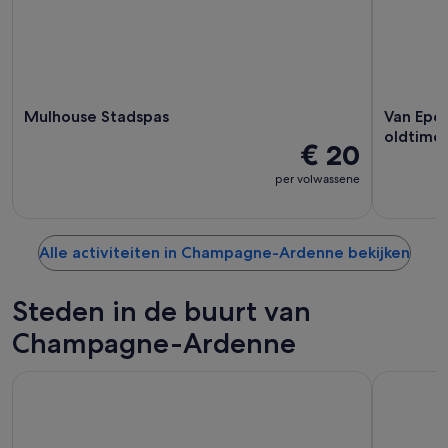
Mulhouse Stadspas
Van Epe
oldtime
€ 20
per volwassene
Alle activiteiten in Champagne-Ardenne bekijken
Steden in de buurt van
Champagne-Ardenne