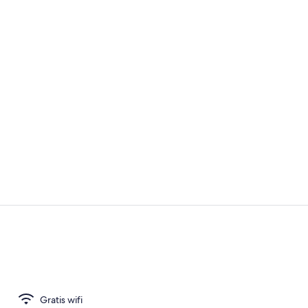
Familie mais
Receptie
Gratis wifi