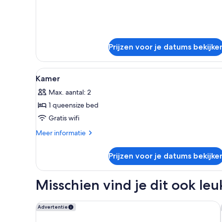
kamer
Prijzen voor je datums bekijke
Alle
Een hotelkamer met een groot 
2
Kamer
foto's
Max. aantal: 2
voor
1 queensize bed
Kamer
laden
Gratis wifi
Meer
Meer informatie
details
over
Prijzen voor je datums bekijke
Kamer
Misschien vind je dit ook leu
Vintage Hotel Brussels
Advertentie