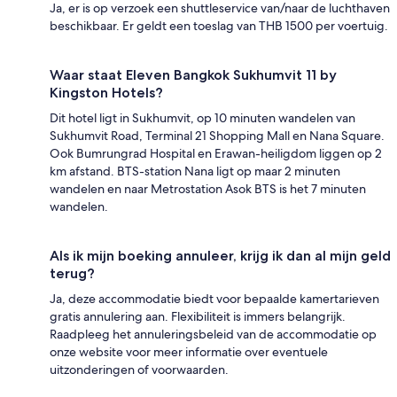
Ja, er is op verzoek een shuttleservice van/naar de luchthaven
beschikbaar. Er geldt een toeslag van THB 1500 per voertuig.
Waar staat Eleven Bangkok Sukhumvit 11 by
Kingston Hotels?
Dit hotel ligt in Sukhumvit, op 10 minuten wandelen van
Sukhumvit Road, Terminal 21 Shopping Mall en Nana Square.
Ook Bumrungrad Hospital en Erawan-heiligdom liggen op 2
km afstand. BTS-station Nana ligt op maar 2 minuten
wandelen en naar Metrostation Asok BTS is het 7 minuten
wandelen.
Als ik mijn boeking annuleer, krijg ik dan al mijn geld
terug?
Ja, deze accommodatie biedt voor bepaalde kamertarieven
gratis annulering aan. Flexibiliteit is immers belangrijk.
Raadpleeg het annuleringsbeleid van de accommodatie op
onze website voor meer informatie over eventuele
uitzonderingen of voorwaarden.