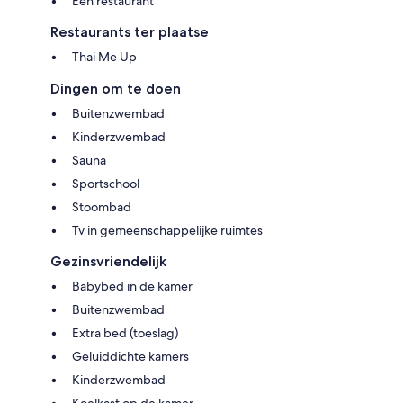
Een restaurant
Restaurants ter plaatse
Thai Me Up
Dingen om te doen
Buitenzwembad
Kinderzwembad
Sauna
Sportschool
Stoombad
Tv in gemeenschappelijke ruimtes
Gezinsvriendelijk
Babybed in de kamer
Buitenzwembad
Extra bed (toeslag)
Geluiddichte kamers
Kinderzwembad
Koelkast op de kamer