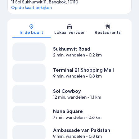
11 Soi Sukhumvit 11, Bangkok, 10110
Op de kaart bekijken
Kaart
In de buurt
Lokaal vervoer
Restaurants
Sukhumvit Road
2 min. wandelen
- 0.2 km
Terminal 21 Shopping Mall
9 min. wandelen
- 0.8 km
Soi Cowboy
12 min. wandelen
- 1.1 km
Nana Square
7 min. wandelen
- 0.6 km
Ambassade van Pakistan
9 min. wandelen
- 0.8 km