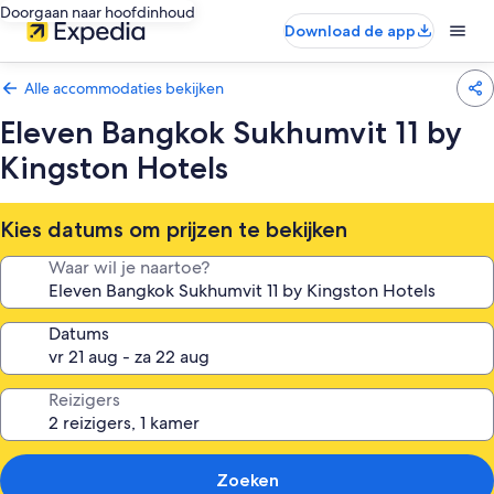
Doorgaan naar hoofdinhoud
Download de app
Alle accommodaties bekijken
Eleven Bangkok Sukhumvit 11 by
Kingston Hotels
Kies datums om prijzen te bekijken
Waar wil je naartoe?
Datums
Reizigers
Zoeken