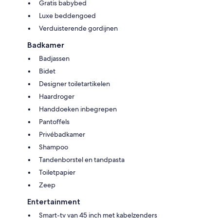
Gratis babybed
Luxe beddengoed
Verduisterende gordijnen
Badkamer
Badjassen
Bidet
Designer toiletartikelen
Haardroger
Handdoeken inbegrepen
Pantoffels
Privébadkamer
Shampoo
Tandenborstel en tandpasta
Toiletpapier
Zeep
Entertainment
Smart-tv van 45 inch met kabelzenders