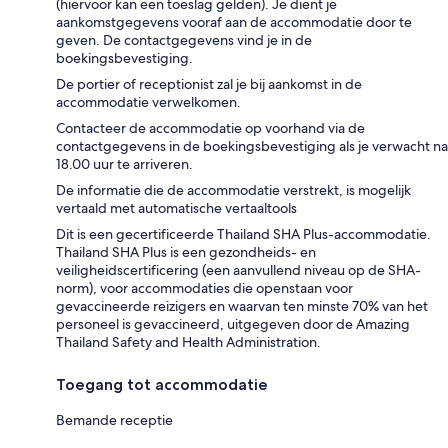
(hiervoor kan een toeslag gelden). Je dient je
aankomstgegevens vooraf aan de accommodatie door te
geven. De contactgegevens vind je in de
boekingsbevestiging.
De portier of receptionist zal je bij aankomst in de
accommodatie verwelkomen.
Contacteer de accommodatie op voorhand via de
contactgegevens in de boekingsbevestiging als je verwacht na
18.00 uur te arriveren.
De informatie die de accommodatie verstrekt, is mogelijk
vertaald met automatische vertaaltools
Dit is een gecertificeerde Thailand SHA Plus-accommodatie.
Thailand SHA Plus is een gezondheids- en
veiligheidscertificering (een aanvullend niveau op de SHA-
norm), voor accommodaties die openstaan voor
gevaccineerde reizigers en waarvan ten minste 70% van het
personeel is gevaccineerd, uitgegeven door de Amazing
Thailand Safety and Health Administration.
Toegang tot accommodatie
Bemande receptie