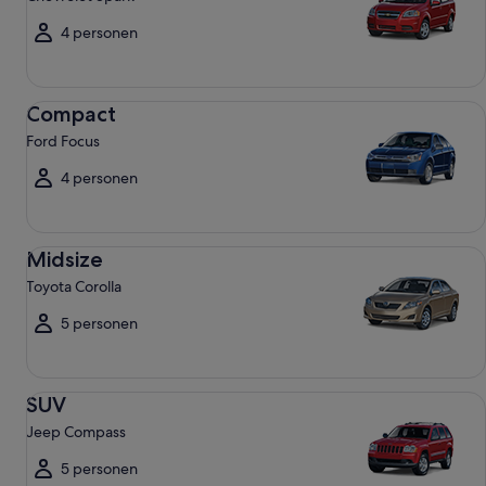
4 personen
Compact Ford Focus
Compact
Ford Focus
4 personen
Midsize Toyota Corolla
Midsize
Toyota Corolla
5 personen
SUV Jeep Compass
SUV
Jeep Compass
5 personen