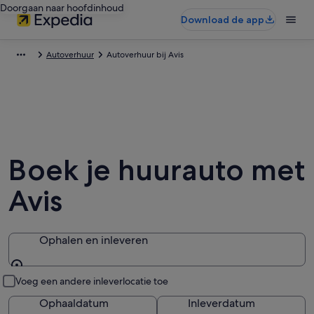
Doorgaan naar hoofdinhoud
Download de app
Autoverhuur
Autoverhuur bij Avis
Boek je huurauto met
Avis
Ophalen en inleveren
Ophalen en inleveren
Voeg een andere inleverlocatie toe
Ophaaldatum
Inleverdatum