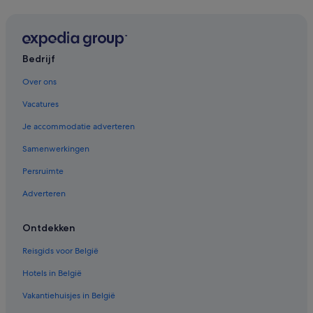
Bedrijf
Over ons
Vacatures
Je accommodatie adverteren
Samenwerkingen
Persruimte
Adverteren
Ontdekken
Reisgids voor België
Hotels in België
Vakantiehuisjes in België