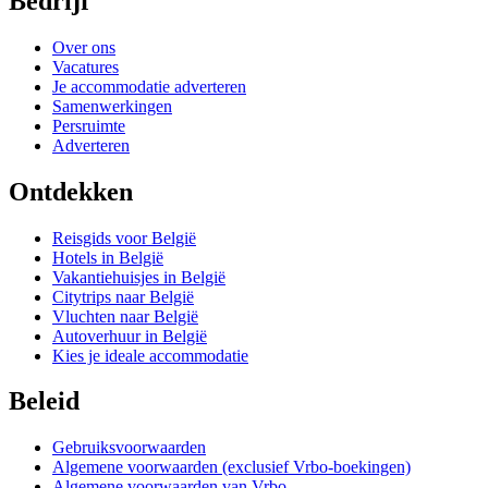
Bedrijf
Over ons
Vacatures
Je accommodatie adverteren
Samenwerkingen
Persruimte
Adverteren
Ontdekken
Reisgids voor België
Hotels in België
Vakantiehuisjes in België
Citytrips naar België
Vluchten naar België
Autoverhuur in België
Kies je ideale accommodatie
Beleid
Gebruiksvoorwaarden
Algemene voorwaarden (exclusief Vrbo-boekingen)
Algemene voorwaarden van Vrbo