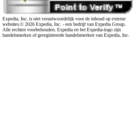
Expedia, Inc. is niet verantwoordelijk voor de inhoud op externe
websites.
© 2026 Expedia, Inc. - een bedrijf van Expedia Group.
Alle rechten voorbehouden. Expedia en het Expedia-logo zijn
handelsmerken of geregistreerde handelsmerken van Expedia, Inc.