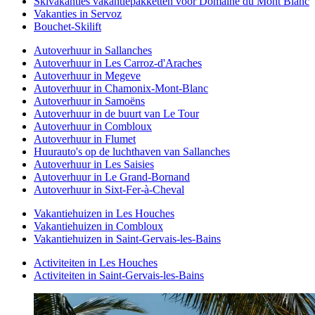
Skivakanties vakantiepakketten voor Domaine du Mont Blanc
Vakanties in Servoz
Bouchet-Skilift
Autoverhuur in Sallanches
Autoverhuur in Les Carroz-d'Araches
Autoverhuur in Megeve
Autoverhuur in Chamonix-Mont-Blanc
Autoverhuur in Samoëns
Autoverhuur in de buurt van Le Tour
Autoverhuur in Combloux
Autoverhuur in Flumet
Huurauto's op de luchthaven van Sallanches
Autoverhuur in Les Saisies
Autoverhuur in Le Grand-Bornand
Autoverhuur in Sixt-Fer-à-Cheval
Vakantiehuizen in Les Houches
Vakantiehuizen in Combloux
Vakantiehuizen in Saint-Gervais-les-Bains
Activiteiten in Les Houches
Activiteiten in Saint-Gervais-les-Bains