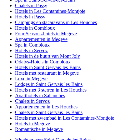
Chalets in Passy
Hotels in Les Contamines-Montjoie
Hotels in Passy
Campings en stacaravans in Les Houches
Hotels in Combloux
Four Seasons-hotels in Megeve
Appartementen in Megeve
Spa in Combloux
Hotels in Servoz
Hotels in de buurt van Mont Joly
Odalys-Hotels in Combloux
Hotels in Saint-Gervais-les-Bains
Hotels met restaurant in Megeve
Luxe in Megeve
Lodges in Saint-Gervais-les-Bains
Hotels met 3 sterren in Les Houches
Aparthotels in Sallanches
Chalets in Servoz
Appartementen in Les Houches
Chalets in Saint-Gervais-les-Bains
Hotels met zwembad in Les Contamines-Montjoie
Hotels in Megeve
Romantische in Megeve
Vluchten naar Saint-Gervais-les-Bains