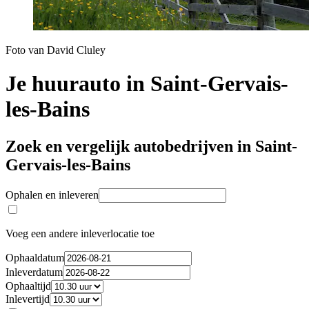
Foto van David Cluley
Je huurauto in Saint-Gervais-
les-Bains
Zoek en vergelijk autobedrijven in Saint-
Gervais-les-Bains
Ophalen en inleveren
Voeg een andere inleverlocatie toe
Ophaaldatum
Inleverdatum
Ophaaltijd
Inlevertijd