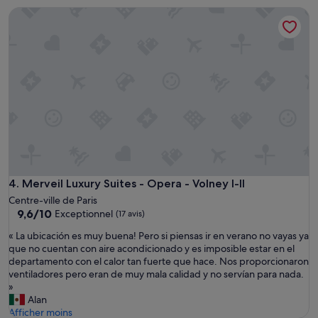
i
g
Merveil Luxury Suites - Opera - Volney I-II
s
r
p
e
r
n
o
o
p
v
e
a
r
t
t
i
y
o
b
n
e
s
c
i
a
n
u
Merveil Luxury Suites - Opera - Volney I-II
4. Merveil Luxury Suites - Opera - Volney I-II
c
s
Centre-ville de Paris
l
e
9.6
9,6/10
Exceptionnel
o
(17 avis)
o
sur
s
f
«
« La ubicación es muy buena! Pero si piensas ir en verano no vayas ya
10,
e
i
L
que no cuentan con aire acondicionado y es imposible estar en el
Exceptionnel,
p
t
a
departamento con el calor tan fuerte que hace. Nos proporcionaron
(17 avis)
r
s
u
ventiladores pero eran de muy mala calidad y no servían para nada.
o
e
b
»
x
x
i
Alan
i
c
c
Afficher moins
m