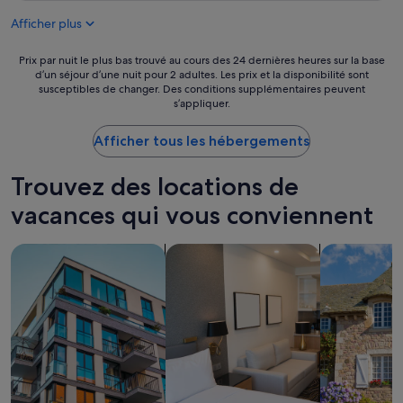
e
a
i
l
Afficher plus
c
t
l
i
y
e
ó
Prix
Prix par nuit le plus bas trouvé au cours des 24 dernières heures sur la base
w
n
n
d’un séjour d’une nuit pour 2 adultes. Les prix et la disponibilité sont
par
o
t
e
susceptibles de changer. Des conditions supplémentaires peuvent
nuit
u
l
s’appliquer.
s
le
l
o
m
plus
d
c
u
Afficher tous les hébergements
bas
h
a
y
trouvé
a
t
b
au
v
Trouvez des locations de
i
u
cours
e
o
e
des
vacances qui vous conviennent
b
n
n
24 dernières
e
,
a
heures
e
w
!
Rechercher des appartements
Rechercher des appart’hôtels
Rechercher 
sur
n
i
P
la
n
t
e
base
i
h
r
d’un
c
i
o
séjour
e
n
s
d’une
t
w
i
nuit
o
a
p
pour
k
l
i
2 adultes.
n
k
e
Les