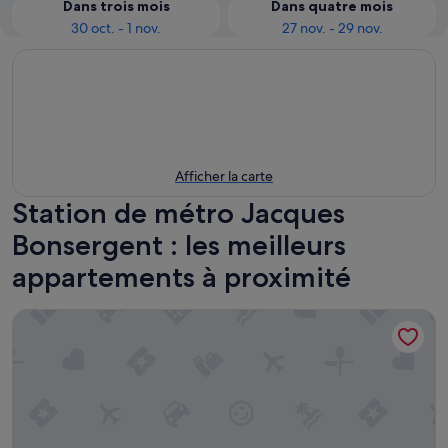
Dans trois mois
Dans quatre mois
30 oct. - 1 nov.
27 nov. - 29 nov.
Afficher la carte
Station de métro Jacques
Bonsergent : les meilleurs
appartements à proximité
Maison La Bohème Montmartre - Studios & Apartments