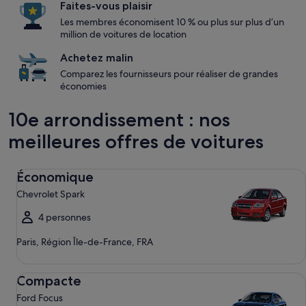
Faites-vous plaisir
Les membres économisent 10 % ou plus sur plus d’un
million de voitures de location
Achetez malin
Comparez les fournisseurs pour réaliser de grandes
économies
10e arrondissement : nos
meilleures offres de voitures
Économique Chevrolet Spark
Économique
Chevrolet Spark
4 personnes
Paris, Région Île-de-France, FRA
Compacte Ford Focus
Compacte
Ford Focus