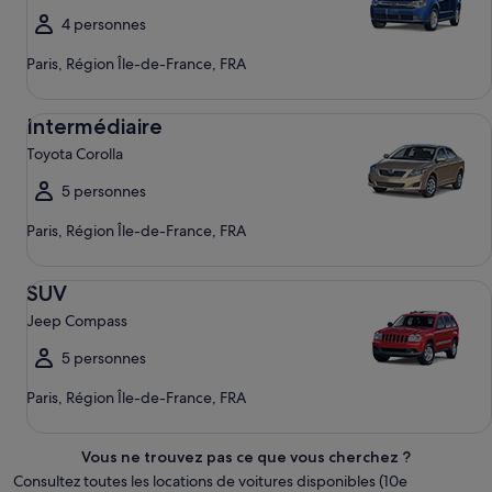
4 personnes
Paris, Région Île-de-France, FRA
Intermédiaire Toyota Corolla
Intermédiaire
Toyota Corolla
5 personnes
Paris, Région Île-de-France, FRA
SUV Jeep Compass
SUV
Jeep Compass
5 personnes
Paris, Région Île-de-France, FRA
Vous ne trouvez pas ce que vous cherchez ?
Consultez toutes les locations de voitures disponibles (10e