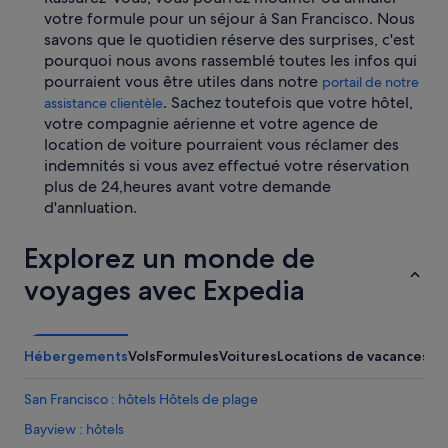
votre formule pour un séjour à San Francisco. Nous
savons que le quotidien réserve des surprises, c'est
pourquoi nous avons rassemblé toutes les infos qui
pourraient vous être utiles dans notre
portail de notre
. Sachez toutefois que votre hôtel,
assistance clientèle
votre compagnie aérienne et votre agence de
location de voiture pourraient vous réclamer des
indemnités si vous avez effectué votre réservation
plus de 24,heures avant votre demande
d'annluation.
Explorez un monde de
voyages avec Expedia
Hébergements
Vols
Formules
Voitures
Locations de vacances
Ac
San Francisco : hôtels Hôtels de plage
Bayview : hôtels