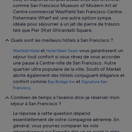
comme San Francisco Museum of Modern Art et
Centre commercial Westfield San Francisco Centre.
Fishermans Wharf est une autre option sympa
idéale pour séjourner à un jet de pierre de trésors
tels que Pier 39,et Ghirardelli Square.
Quels sont les meilleurs hôtels à San Francisco ?
et
vous garantissent un
Warfield Hotel
Hotel Mark Twain
séjour tout confort si vous rêvez de vous accorder
une pause à Centre-ville de San Francisco. Autre
quartier ultra populaire de la ville, South of Market
abrite également des hôtels conjuguant élégance et
confort comme
et
Bay Bridge Inn
Signature San
.
Francisco
Combien de temps à l'avance dois-je réserver mon
séjour à San Francisco ?
La réponse à cette question dépend
essentiellement de votre compagnie aérienne. En
général, vous pourrez comparer les vols
internationaux sur Expedia dès un an avant la date