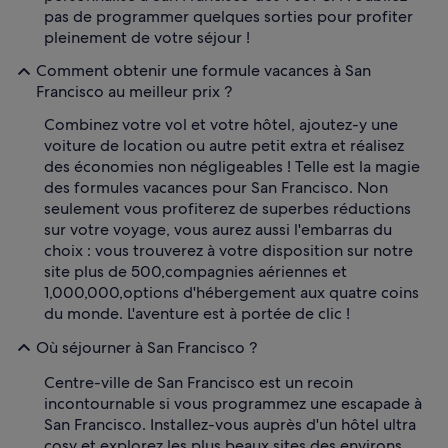
pas de programmer quelques sorties pour profiter
pleinement de votre séjour !
Comment obtenir une formule vacances à San
Francisco au meilleur prix ?
Combinez votre vol et votre hôtel, ajoutez-y une
voiture de location ou autre petit extra et réalisez
des économies non négligeables ! Telle est la magie
des formules vacances pour San Francisco. Non
seulement vous profiterez de superbes réductions
sur votre voyage, vous aurez aussi l'embarras du
choix : vous trouverez à votre disposition sur notre
site plus de 500,compagnies aériennes et
1,000,000,options d'hébergement aux quatre coins
du monde. L'aventure est à portée de clic !
Où séjourner à San Francisco ?
Centre-ville de San Francisco est un recoin
incontournable si vous programmez une escapade à
San Francisco. Installez-vous auprès d'un hôtel ultra
cosy et explorez les plus beaux sites des environs,