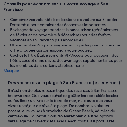
Conseils pour économiser sur votre voyage à San
Francisco
Combinez vos vols, hôtels et locations de voiture sur Expedia –
l'ensemble peut entraîner des économies importantes.
Envisagez de voyager pendant la basse saison (généralement
de février et de novembre à décembre) pour des forfaits
vacances à San Francisco plus abordables.
Utilisez le filtre Prix par voyageur sur Expedia pour trouver une
offre groupée qui correspond à votre budget.
Cochez le filtre Établissements VIP Access pour découvrir des
hôtels exceptionnels avec des avantages supplémentaires pour
les membres dans certains établissements.
Masquer
Des vacances à la plage à San Francisco (et environs)
Il n'est rien de plus reposant que des vacances à San Francisco
(et environs). Que vous souhaitiez goûter les spécialités locales
ou feuilleter un livre sur le bord de mer, nul doute que vous
vivrez un séjour de rêve à la plage. De nombreux visiteurs
posent leurs valises à proximité de Ocean Beach, à6,miles du
centre-ville. Toutefois, vous trouverez bien d'autres options
vers Plage de Maverick et Baker Beach, tout aussi populaires.