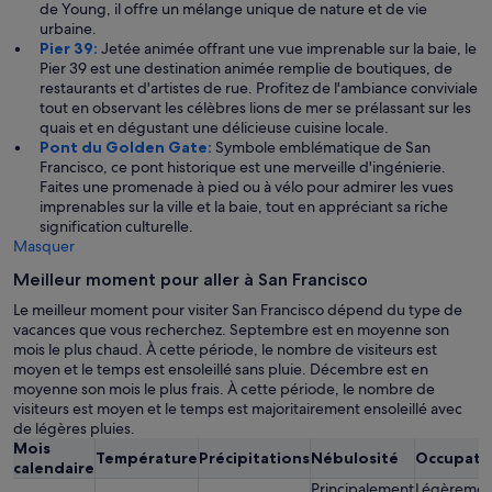
de Young, il offre un mélange unique de nature et de vie
urbaine.
Pier 39:
Jetée animée offrant une vue imprenable sur la baie, le
Pier 39 est une destination animée remplie de boutiques, de
restaurants et d'artistes de rue. Profitez de l'ambiance conviviale
tout en observant les célèbres lions de mer se prélassant sur les
quais et en dégustant une délicieuse cuisine locale.
Pont du Golden Gate:
Symbole emblématique de San
Francisco, ce pont historique est une merveille d'ingénierie.
Faites une promenade à pied ou à vélo pour admirer les vues
imprenables sur la ville et la baie, tout en appréciant sa riche
signification culturelle.
Masquer
Meilleur moment pour aller à San Francisco
Le meilleur moment pour visiter San Francisco dépend du type de
vacances que vous recherchez. Septembre est en moyenne son
mois le plus chaud. À cette période, le nombre de visiteurs est
moyen et le temps est ensoleillé sans pluie. Décembre est en
moyenne son mois le plus frais. À cette période, le nombre de
visiteurs est moyen et le temps est majoritairement ensoleillé avec
de légères pluies.
Mois
Température
Précipitations
Nébulosité
Occupati
calendaire
Principalement
Légèremen