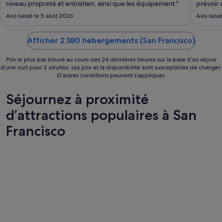
niveau propreté et entretien, ainsi que les équipement."
prévoir 
sept..
revanche
Avis laissé le 5 août 2026
Avis lais
réceptio
déjeuner.
Afficher 2 380 hébergements (San Francisco)
Prix le plus bas trouvé au cours des 24 dernières heures sur la base d’un séjour
d’une nuit pour 2 adultes. Les prix et la disponibilité sont susceptibles de changer.
D’autres conditions peuvent s’appliquer.
Séjournez à proximité
d’attractions populaires à San
Francisco