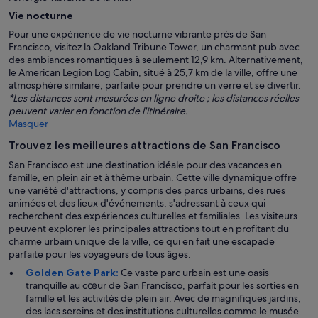
Vie nocturne
Pour une expérience de vie nocturne vibrante près de San
Francisco, visitez la Oakland Tribune Tower, un charmant pub avec
des ambiances romantiques à seulement 12,9 km. Alternativement,
le American Legion Log Cabin, situé à 25,7 km de la ville, offre une
atmosphère similaire, parfaite pour prendre un verre et se divertir.
*Les distances sont mesurées en ligne droite ; les distances réelles
peuvent varier en fonction de l'itinéraire.
Masquer
Trouvez les meilleures attractions de San Francisco
San Francisco est une destination idéale pour des vacances en
famille, en plein air et à thème urbain. Cette ville dynamique offre
une variété d'attractions, y compris des parcs urbains, des rues
animées et des lieux d'événements, s'adressant à ceux qui
recherchent des expériences culturelles et familiales. Les visiteurs
peuvent explorer les principales attractions tout en profitant du
charme urbain unique de la ville, ce qui en fait une escapade
parfaite pour les voyageurs de tous âges.
Golden Gate Park:
Ce vaste parc urbain est une oasis
tranquille au cœur de San Francisco, parfait pour les sorties en
famille et les activités de plein air. Avec de magnifiques jardins,
des lacs sereins et des institutions culturelles comme le musée