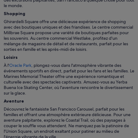
le monde.
Shopping
Ghirardelli Square offre une délicieuse expérience de shopping
avec des boutiques uniques et des friandises. Le centre commercial
Millbrae Square propose une variété de boutiques parfaites pour
les souvenirs. Au centre commercial Westlake, profitez d'un
mélange de magasins de détail et de restaurants, parfait pour les
sorties en famille et les après-midi de loisirs.
Loisirs
À l'
Oracle Park
, plongez-vous dans l'atmosphère vibrante des
événements sportifs en direct, parfait pour les fans et les familles. Le
Marines Memorial Theater offre une expérience romantique et
culturelle avec des spectacles captivants. Amusez-vous au Yerba
Buena Ice Skating Center, où l'aventure rencontre le divertissement
sur la glace.
Aventure
Découvrez le fantaisiste San Francisco Carousel, parfait pour les
familles et offrant une atmosphère extérieure délicieuse. Pour une
aventure palpitante, explorez le Coastal Trail, où des paysages à
couper le souffle vous attendent. Ne manquez pas la patinoire de
l'Union Square, un endroit exaltant pour patiner au milieu de
l'énergie vibrante de la ville.