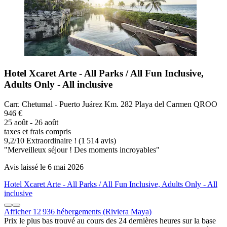
Hotel Xcaret Arte - All Parks / All Fun Inclusive,
Adults Only - All inclusive
Carr. Chetumal - Puerto Juárez Km. 282 Playa del Carmen QROO
946 €
25 août - 26 août
taxes et frais compris
9,2
/
10
Extraordinaire ! (1 514 avis)
"Merveilleux séjour ! Des moments incroyables"
Avis laissé le 6 mai 2026
Hotel Xcaret Arte - All Parks / All Fun Inclusive, Adults Only - All
inclusive
Afficher 12 936 hébergements (Riviera Maya)
Prix le plus bas trouvé au cours des 24 dernières heures sur la base