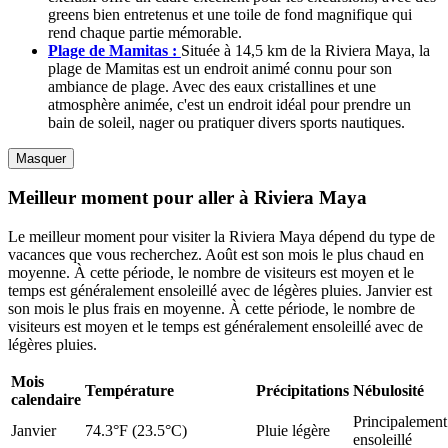
greens bien entretenus et une toile de fond magnifique qui
rend chaque partie mémorable.
Plage de Mamitas :
Située à 14,5 km de la Riviera Maya, la
plage de Mamitas est un endroit animé connu pour son
ambiance de plage. Avec des eaux cristallines et une
atmosphère animée, c'est un endroit idéal pour prendre un
bain de soleil, nager ou pratiquer divers sports nautiques.
Masquer
Meilleur moment pour aller à Riviera Maya
Le meilleur moment pour visiter la Riviera Maya dépend du type de
vacances que vous recherchez. Août est son mois le plus chaud en
moyenne. À cette période, le nombre de visiteurs est moyen et le
temps est généralement ensoleillé avec de légères pluies. Janvier est
son mois le plus frais en moyenne. À cette période, le nombre de
visiteurs est moyen et le temps est généralement ensoleillé avec de
légères pluies.
Mois
Température
Précipitations
Nébulosité
calendaire
Principalement
Janvier
74.3°F (23.5°C)
Pluie légère
ensoleillé