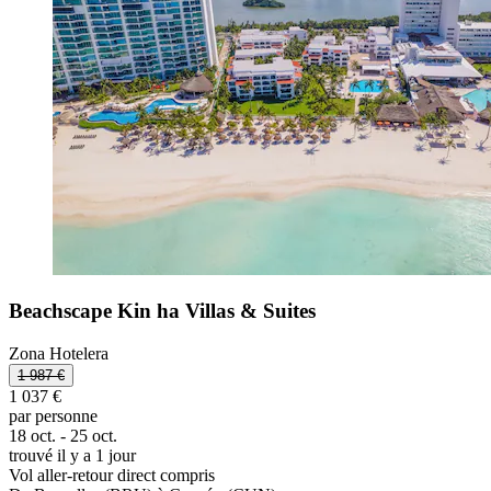
Beachscape Kin ha Villas & Suites
Zona Hotelera
1 987 €
1 037 €
par personne
18 oct. - 25 oct.
trouvé il y a 1 jour
Vol aller-retour direct compris