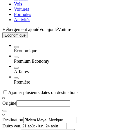
Vols
Voitures
Formules
Activités
Hébergement ajouté
Vol ajouté
Voiture
Économique
Économique
Premium Economy
Affaires
Première
Ajouter plusieurs dates ou destinations
Origine
Destination
Dates