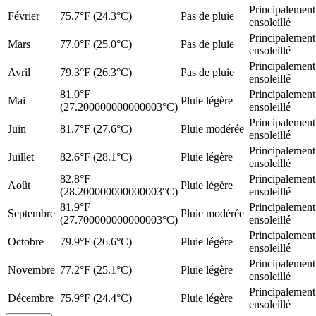
Principalement
Février
75.7°F (24.3°C)
Pas de pluie
ensoleillé
Principalement
Mars
77.0°F (25.0°C)
Pas de pluie
ensoleillé
Principalement
Avril
79.3°F (26.3°C)
Pas de pluie
ensoleillé
81.0°F
Principalement
Mai
Pluie légère
(27.200000000000003°C)
ensoleillé
Principalement
Juin
81.7°F (27.6°C)
Pluie modérée
ensoleillé
Principalement
Juillet
82.6°F (28.1°C)
Pluie légère
ensoleillé
82.8°F
Principalement
Août
Pluie légère
(28.200000000000003°C)
ensoleillé
81.9°F
Principalement
Septembre
Pluie modérée
(27.700000000000003°C)
ensoleillé
Principalement
Octobre
79.9°F (26.6°C)
Pluie légère
ensoleillé
Principalement
Novembre
77.2°F (25.1°C)
Pluie légère
ensoleillé
Principalement
Décembre
75.9°F (24.4°C)
Pluie légère
ensoleillé