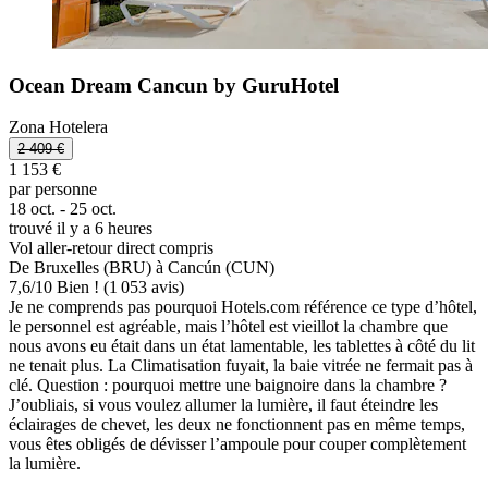
Ocean Dream Cancun by GuruHotel
Zona Hotelera
2 409 €
1 153 €
par personne
18 oct. - 25 oct.
trouvé il y a 6 heures
Vol aller-retour direct compris
De Bruxelles (BRU) à Cancún (CUN)
7,6
/
10
Bien ! (1 053 avis)
Je ne comprends pas pourquoi Hotels.com référence ce type d’hôtel,
le personnel est agréable, mais l’hôtel est vieillot la chambre que
nous avons eu était dans un état lamentable, les tablettes à côté du lit
ne tenait plus. La Climatisation fuyait, la baie vitrée ne fermait pas à
clé. Question : pourquoi mettre une baignoire dans la chambre ?
J’oubliais, si vous voulez allumer la lumière, il faut éteindre les
éclairages de chevet, les deux ne fonctionnent pas en même temps,
vous êtes obligés de dévisser l’ampoule pour couper complètement
la lumière.