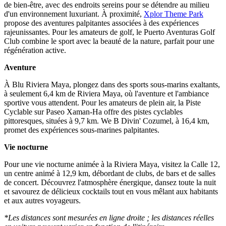
de bien-être, avec des endroits sereins pour se détendre au milieu
d'un environnement luxuriant. À proximité,
Xplor Theme Park
propose des aventures palpitantes associées à des expériences
rajeunissantes. Pour les amateurs de golf, le Puerto Aventuras Golf
Club combine le sport avec la beauté de la nature, parfait pour une
régénération active.
Aventure
À Blu Riviera Maya, plongez dans des sports sous-marins exaltants,
à seulement 6,4 km de Riviera Maya, où l'aventure et l'ambiance
sportive vous attendent. Pour les amateurs de plein air, la Piste
Cyclable sur Paseo Xaman-Ha offre des pistes cyclables
pittoresques, situées à 9,7 km. We B Divin' Cozumel, à 16,4 km,
promet des expériences sous-marines palpitantes.
Vie nocturne
Pour une vie nocturne animée à la Riviera Maya, visitez la Calle 12,
un centre animé à 12,9 km, débordant de clubs, de bars et de salles
de concert. Découvrez l'atmosphère énergique, dansez toute la nuit
et savourez de délicieux cocktails tout en vous mêlant aux habitants
et aux autres voyageurs.
*Les distances sont mesurées en ligne droite ; les distances réelles