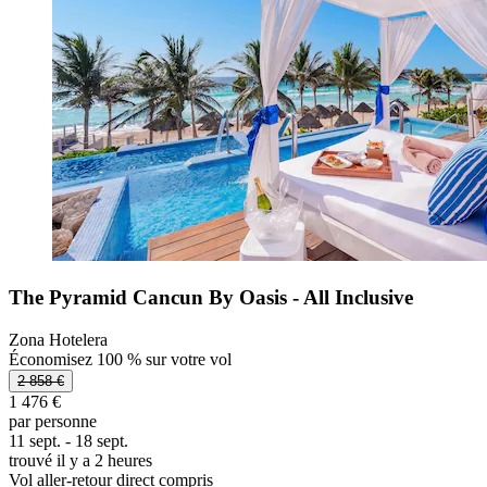
The Pyramid Cancun By Oasis - All Inclusive
Zona Hotelera
Économisez 100 % sur votre vol
2 858 €
1 476 €
par personne
11 sept. - 18 sept.
trouvé il y a 2 heures
Vol aller-retour direct compris