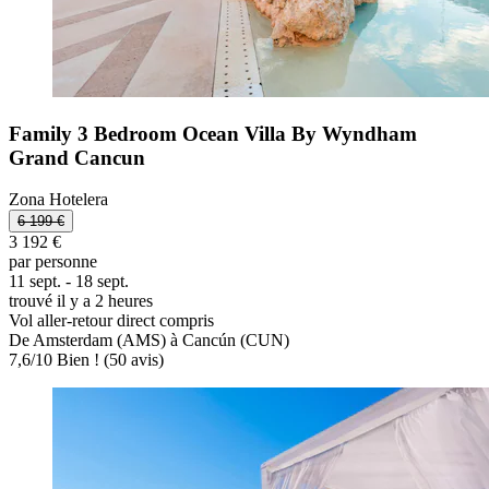
Family 3 Bedroom Ocean Villa By Wyndham
Grand Cancun
Zona Hotelera
6 199 €
3 192 €
par personne
11 sept. - 18 sept.
trouvé il y a 2 heures
Vol aller-retour direct compris
De Amsterdam (AMS) à Cancún (CUN)
7,6
/
10
Bien ! (50 avis)