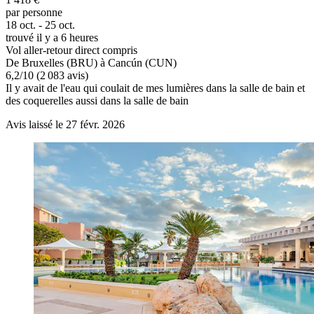
par personne
18 oct. - 25 oct.
trouvé il y a 6 heures
Vol aller-retour direct compris
De Bruxelles (BRU) à Cancún (CUN)
6,2
/
10
(2 083 avis)
Il y avait de l'eau qui coulait de mes lumières dans la salle de bain et
des coquerelles aussi dans la salle de bain
Avis laissé le 27 févr. 2026