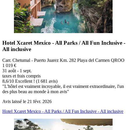
Hotel Xcaret Mexico - All Parks / All Fun Inclusive -
All inclusive
Carr. Chetumal - Puerto Juarez Km. 282 Playa del Carmen QROO
1 019 €
31 août - 1 sept.
taxes et frais compris
8,6
/
10
Excellent ! (1 681 avis)
"L'hôtel est vraiment incroyable, il est vraiment extraordinaire, l'un
des plus beau au monde à mon avis"
Avis laissé le 21 févr. 2026
Hotel Xcaret Mexico - All Parks / All Fun Inclusive - All inclusive