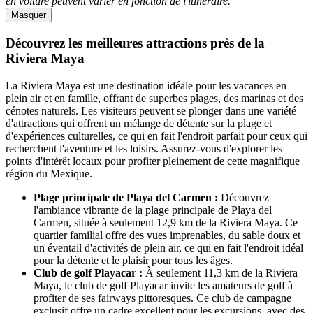
en voiture peuvent varier en fonction de l'itinéraire.
Masquer
Découvrez les meilleures attractions près de la
Riviera Maya
La Riviera Maya est une destination idéale pour les vacances en
plein air et en famille, offrant de superbes plages, des marinas et des
cénotes naturels. Les visiteurs peuvent se plonger dans une variété
d'attractions qui offrent un mélange de détente sur la plage et
d'expériences culturelles, ce qui en fait l'endroit parfait pour ceux qui
recherchent l'aventure et les loisirs. Assurez-vous d'explorer les
points d'intérêt locaux pour profiter pleinement de cette magnifique
région du Mexique.
Plage principale de Playa del Carmen :
Découvrez
l'ambiance vibrante de la plage principale de Playa del
Carmen, située à seulement 12,9 km de la Riviera Maya. Ce
quartier familial offre des vues imprenables, du sable doux et
un éventail d'activités de plein air, ce qui en fait l'endroit idéal
pour la détente et le plaisir pour tous les âges.
Club de golf Playacar :
À seulement 11,3 km de la Riviera
Maya, le club de golf Playacar invite les amateurs de golf à
profiter de ses fairways pittoresques. Ce club de campagne
exclusif offre un cadre excellent pour les excursions, avec des