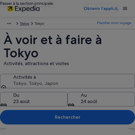
Passer à la section principale
Obtenir l’appli
Planifier mon voyage
Tokyo
Tokyo
À voir et à faire à
Tokyo
Activités, attractions et visites
Activités à
Tokyo, Tokyo, Japon
Activités à
Du
Au
23 août
24 août
Rechercher
Explorer la carte