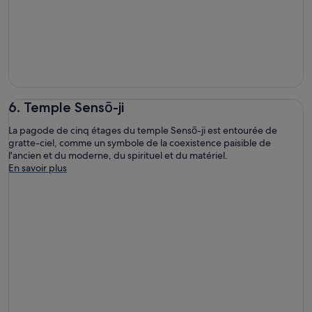
6. Temple Sensō-ji
La pagode de cinq étages du temple Sensō-ji est entourée de
gratte-ciel, comme un symbole de la coexistence paisible de
l'ancien et du moderne, du spirituel et du matériel.
En savoir plus