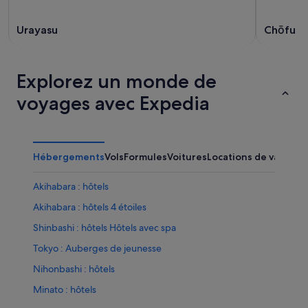
Urayasu
Chōfu
Explorez un monde de
voyages avec Expedia
Hébergements
Vols
Formules
Voitures
Locations de vacance
Akihabara : hôtels
Akihabara : hôtels 4 étoiles
Shinbashi : hôtels Hôtels avec spa
Tokyo : Auberges de jeunesse
Nihonbashi : hôtels
Minato : hôtels