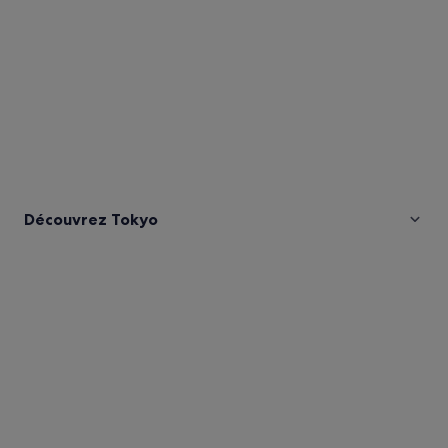
Découvrez Tokyo
Photos
de