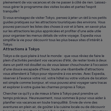
pleinement de vos vacances et de ne passer à côté de rien. Laissez-
nous gérer le programme des visites locales et partez l'esprit
tranquille !
Si vous envisagez de visiter Tokyo, pensez à jeter un œil à nos petits
guides pratiques sur les attractions touristiques des environs. Vous
pouvez parcourir les listes des choses à voir et à faire, en savoir plus
sur les attractions les plus appréciées et profiter d'une aide utile
pour organiser les menus détails de votre voyage. Expedia vous
simplifie la vie pour découvrir tous les plus beaux sites d'intérêt à
Tokyo.
Attractions à Tokyo
Tokyo a de quoi plaire à tout le monde : que vous rêviez de faire le
plein d'activités pendant vos vacances d'été, de rester lovés à deux
dans un petit nid douillet ou de vous laisser chouchouter à l'occasion
d'une douce escapade d'hiver, toute une ribambelle d'attractions
vous attendent à Tokyo pour répondre à vos envies. Avec Expedia,
réserver à l'avance votre vol, votre hôtel ou votre voiture de location
est simple comme bonjour, et vous pouvez ainsi voyager sans tracas
et explorer à votre guise les charmes propres à Tokyo.
Chercher ce qu'il y a de mieux à faire à Tokyo peut prendre un
temps précieux. Heureusement, nous sommes là pour vous aider à
planifier vos vacances en toute tranquillité. Envie de vivre des
aventures en plein air, de goûter à la cuisine locale ou de découvrir