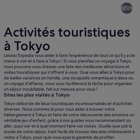
Tokyo
25
Activités touristiques
à Tokyo
Laissez Expedia vous aider à faire l'expérience de tout ce qu'il y a de
Une rue animée en plein centre-ville,
mieux à voir et à faire à Tokyo ! Si vous planifiez un voyage à Tokyo,
nous pouvons vous dresser une liste des meilleures attractions et
visites touristiques qui s'offrent à vous. Que vous alliez à Tokyo pour
de belles vacances en famille, une escapade romantique à deux ou
un voyage d'affaires, nous vous faciliterons la tâche pour organiser
un séjour inoubliable, fait sur mesure pour vous !
Sites les plus visités à Tokyo
Tokyo déborde de lieux touristiques incontournables et d'activités
diverses. Nous sommes là pour vous aider à trouver votre
hébergement à Tokyo et faire de votre découverte des environs un
véritable jeu d'enfant, grâce à nos guides vous recommandant où
aller, quoi voir et à quel moment faire vos visites. Quelle que soit la
durée de votre séjour, il est facile de trouver des sites intéressants à
visiter à Tokyo, pour que vous ayez la garantie de profiter