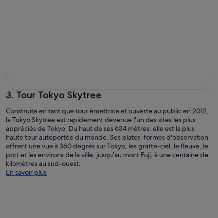
3. Tour Tokyo Skytree
Construite en tant que tour émettrice et ouverte au public en 2012,
la Tokyo Skytree est rapidement devenue l'un des sites les plus
appréciés de Tokyo. Du haut de ses 634 mètres, elle est la plus
haute tour autoportée du monde. Ses plates-formes d'observation
offrent une vue à 360 degrés sur Tokyo, les gratte-ciel, le fleuve, le
port et les environs de la ville, jusqu'au mont Fuji, à une centaine de
kilomètres au sud-ouest.
En savoir plus