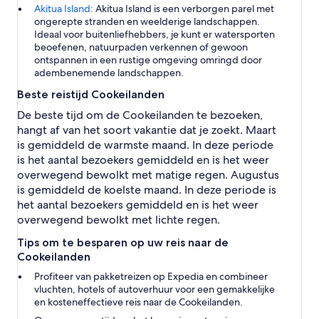
Akitua Island:
Akitua Island is een verborgen parel met
ongerepte stranden en weelderige landschappen.
Ideaal voor buitenliefhebbers, je kunt er watersporten
beoefenen, natuurpaden verkennen of gewoon
ontspannen in een rustige omgeving omringd door
adembenemende landschappen.
Beste reistijd Cookeilanden
De beste tijd om de Cookeilanden te bezoeken,
hangt af van het soort vakantie dat je zoekt. Maart
is gemiddeld de warmste maand. In deze periode
is het aantal bezoekers gemiddeld en is het weer
overwegend bewolkt met matige regen. Augustus
is gemiddeld de koelste maand. In deze periode is
het aantal bezoekers gemiddeld en is het weer
overwegend bewolkt met lichte regen.
Tips om te besparen op uw reis naar de
Cookeilanden
Profiteer van pakketreizen op Expedia en combineer
vluchten, hotels of autoverhuur voor een gemakkelijke
en kosteneffectieve reis naar de Cookeilanden.