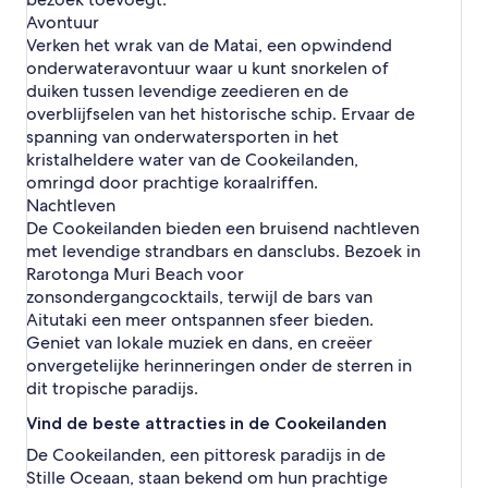
Avontuur
Verken het wrak van de Matai, een opwindend
onderwateravontuur waar u kunt snorkelen of
duiken tussen levendige zeedieren en de
overblijfselen van het historische schip. Ervaar de
spanning van onderwatersporten in het
kristalheldere water van de Cookeilanden,
omringd door prachtige koraalriffen.
Nachtleven
De Cookeilanden bieden een bruisend nachtleven
met levendige strandbars en dansclubs. Bezoek in
Rarotonga Muri Beach voor
zonsondergangcocktails, terwijl de bars van
Aitutaki een meer ontspannen sfeer bieden.
Geniet van lokale muziek en dans, en creëer
onvergetelijke herinneringen onder de sterren in
dit tropische paradijs.
Vind de beste attracties in de Cookeilanden
De Cookeilanden, een pittoresk paradijs in de
Stille Oceaan, staan bekend om hun prachtige