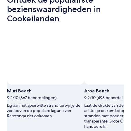
bezienswaardigheden in
Cookeilanden
Muri Beach
Aroa Beach
9.2/10 (867 beoordelingen)
9.2/10 (498 beoordelinge
Lig aan het spierwitte strand terwijl je de
Laat de drukte van de m
zon boven de populaire lagune van
achter je en kom bij op ui
Rarotonga ziet opkomen.
stranden met poederzan
transparante Grote Ocea
handbereik.