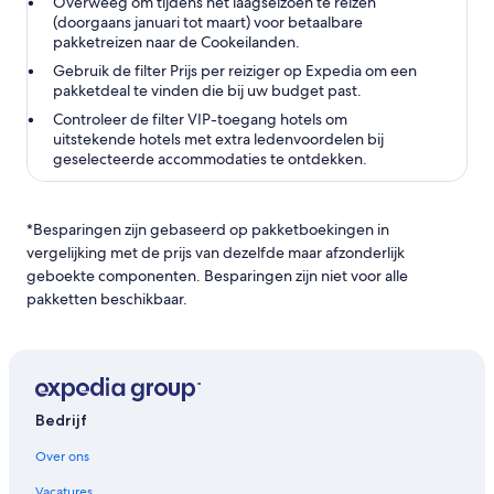
Overweeg om tijdens het laagseizoen te reizen
(doorgaans januari tot maart) voor betaalbare
pakketreizen naar de Cookeilanden.
Gebruik de filter Prijs per reiziger op Expedia om een
pakketdeal te vinden die bij uw budget past.
Controleer de filter VIP-toegang hotels om
uitstekende hotels met extra ledenvoordelen bij
geselecteerde accommodaties te ontdekken.
*Besparingen zijn gebaseerd op pakketboekingen in
vergelijking met de prijs van dezelfde maar afzonderlijk
geboekte componenten. Besparingen zijn niet voor alle
pakketten beschikbaar.
Bedrijf
Over ons
Vacatures