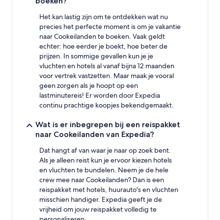
boeken?
Het kan lastig zijn om te ontdekken wat nu
precies het perfecte moment is om je vakantie
naar Cookeilanden te boeken. Vaak geldt
echter: hoe eerder je boekt, hoe beter de
prijzen. In sommige gevallen kun je je
vluchten en hotels al vanaf bijna 12 maanden
voor vertrek vastzetten. Maar maak je vooral
geen zorgen als je hoopt op een
lastminutereis! Er worden door Expedia
continu prachtige koopjes bekendgemaakt.
Wat is er inbegrepen bij een reispakket
naar Cookeilanden van Expedia?
Dat hangt af van waar je naar op zoek bent.
Als je alleen reist kun je ervoor kiezen hotels
en vluchten te bundelen. Neem je de hele
crew mee naar Cookeilanden? Dan is een
reispakket met hotels, huurauto's en vluchten
misschien handiger. Expedia geeft je de
vrijheid om jouw reispakket volledig te
personaliseren.