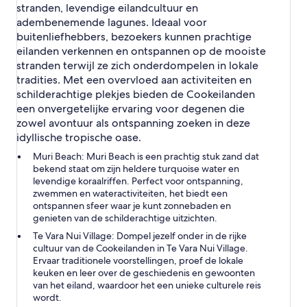
stranden, levendige eilandcultuur en
adembenemende lagunes. Ideaal voor
buitenliefhebbers, bezoekers kunnen prachtige
eilanden verkennen en ontspannen op de mooiste
stranden terwijl ze zich onderdompelen in lokale
tradities. Met een overvloed aan activiteiten en
schilderachtige plekjes bieden de Cookeilanden
een onvergetelijke ervaring voor degenen die
zowel avontuur als ontspanning zoeken in deze
idyllische tropische oase.
Muri Beach:
Muri Beach is een prachtig stuk zand dat
bekend staat om zijn heldere turquoise water en
levendige koraalriffen. Perfect voor ontspanning,
zwemmen en wateractiviteiten, het biedt een
ontspannen sfeer waar je kunt zonnebaden en
genieten van de schilderachtige uitzichten.
Te Vara Nui Village:
Dompel jezelf onder in de rijke
cultuur van de Cookeilanden in Te Vara Nui Village.
Ervaar traditionele voorstellingen, proef de lokale
keuken en leer over de geschiedenis en gewoonten
van het eiland, waardoor het een unieke culturele reis
wordt.