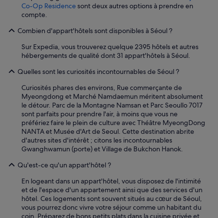
Co-Op Residence
sont deux autres options à prendre en
compte.
Combien d'appart'hôtels sont disponibles à Séoul ?
Sur Expedia, vous trouverez quelque 2395 hôtels et autres
hébergements de qualité dont 31 appart'hôtels à Séoul.
Quelles sont les curiosités incontournables de Séoul ?
Curiosités phares des environs, Rue commerçante de
Myeongdong et Marché Namdaemun méritent absolument
le détour. Parc de la Montagne Namsan et Parc Seoullo 7017
sont parfaits pour prendre l'air, à moins que vous ne
préfériez faire le plein de culture avec Théâtre MyeongDong
NANTA et Musée d'Art de Seoul. Cette destination abrite
d'autres sites d'intérêt ; citons les incontournables
Gwanghwamun (porte) et Village de Bukchon Hanok.
Qu'est-ce qu'un appart'hôtel ?
En logeant dans un appart'hôtel, vous disposez de l'intimité
et de l'espace d'un appartement ainsi que des services d'un
hôtel. Ces logements sont souvent situés au cœur de Séoul,
vous pourrez donc vivre votre séjour comme un habitant du
coin. Préparez de bons petits plats dans la cuisine privée et