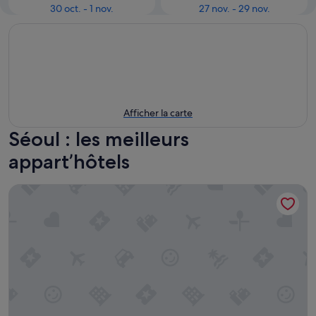
30 oct. - 1 nov.
27 nov. - 29 nov.
Afficher la carte
Séoul : les meilleurs
appart’hôtels
Oakwood Premier Coex Center