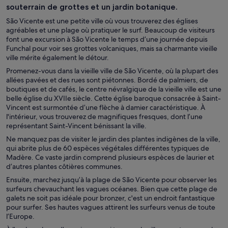
souterrain de grottes et un jardin botanique.
São Vicente est une petite ville où vous trouverez des églises
agréables et une plage où pratiquer le surf. Beaucoup de visiteurs
font une excursion à São Vicente le temps d’une journée depuis
Funchal pour voir ses grottes volcaniques, mais sa charmante vieille
ville mérite également le détour.
Promenez-vous dans la vieille ville de São Vicente, où la plupart des
allées pavées et des rues sont piétonnes. Bordé de palmiers, de
boutiques et de cafés, le centre névralgique de la vieille ville est une
belle église du XVIIe siècle. Cette église baroque consacrée à Saint-
Vincent est surmontée d’une flèche à damier caractéristique. À
l'intérieur, vous trouverez de magnifiques fresques, dont l’une
représentant Saint-Vincent bénissant la ville.
Ne manquez pas de visiter le jardin des plantes indigènes de la ville,
qui abrite plus de 60 espèces végétales différentes typiques de
Madère. Ce vaste jardin comprend plusieurs espèces de laurier et
d’autres plantes côtières communes.
Ensuite, marchez jusqu’à la plage de São Vicente pour observer les
surfeurs chevauchant les vagues océanes. Bien que cette plage de
galets ne soit pas idéale pour bronzer, c'est un endroit fantastique
pour surfer. Ses hautes vagues attirent les surfeurs venus de toute
l’Europe.