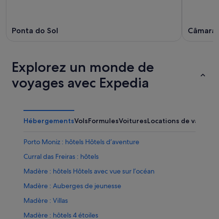
Ponta do Sol
Câmara 
Explorez un monde de
voyages avec Expedia
Hébergements
Vols
Formules
Voitures
Locations de vacance
Porto Moniz : hôtels Hôtels d’aventure
Curral das Freiras : hôtels
Madère : hôtels Hôtels avec vue sur l’océan
Madère : Auberges de jeunesse
Madère : Villas
Madère : hôtels 4 étoiles