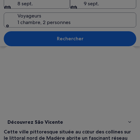
8 sept.
9 sept.
Voyageurs
1 chambre, 2 personnes
Un restaurant situé sur la côte, avec u
Rechercher
Explorer la carte
Découvrez São Vicente
Cette ville pittoresque située au cœur des collines sur
le littoral nord de Madère abrite un fascinant réseau