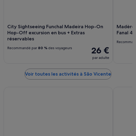
City Sightseeing Funchal Madeira Hop-On
Madère 
Hop-Off excursion en bus + Extras
Fanal 4
réservables
Recomman
26 €
Recommandé par
80 %
des voyageurs
par adulte
Voir toutes les activités à São Vicente