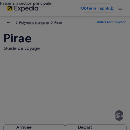
Passer à la section principale
Obtenir l’appli
Planifier mon voyage
Polynésie française
Pirae
Pirae
Guide de voyage
Photos
de
Pirae
5
Arrivée
Départ