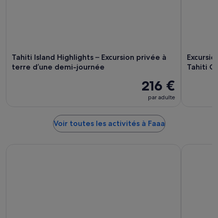
Tahiti Island Highlights – Excursion privée à
Excursion
terre d’une demi-journée
Tahiti Ci
216 €
par adulte
Voir toutes les activités à Faaa