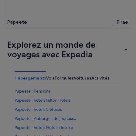
Papeete
Pirae
Explorez un monde de
voyages avec Expedia
Hébergements
Vols
Formules
Voitures
Activités
Papeete : Pensions
Papeete : hôtels Hilton Hotels
Papeete : hôtels 5 étoiles
Papeete : Auberges de jeunesse
Papeete : hôtels Hôtels de luxe