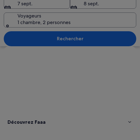
7 sept.
8 sept.
Voyageurs
1 chambre, 2 personnes
Un paysage côtier offrant une vue sur
Rechercher
Explorer la carte
Découvrez Faaa