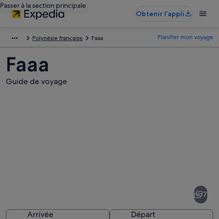
Passer à la section principale
Obtenir l’appli
Planifier mon voyage
Polynésie française
Faaa
Faaa
Guide de voyage
Photos
de
Faaa
7
Arrivée
Départ