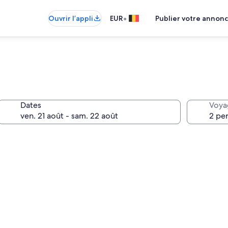
•
Ouvrir l’appli
EUR
Publier votre annon
Dates
Voya