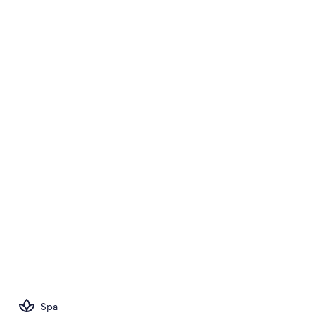
Piscine extér
Vue sur la p
Spa