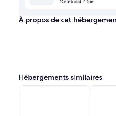
19 min à pied
- 1.6 km
À propos de cet hébergemen
Hébergements similaires
Ramayana Candidasa Beach Resort
Sea Breeze C