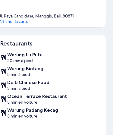
Jl. Raya Candidasa, Manggis, Bali, 80871
Afficher la carte
Carte
Restaurants
Warung Lu Putu
20 min à pied
Warung Bintang
5 min à pied
De 5 Chinese Food
3 min à pied
Ocean Terrace Restaurant
3 min en voiture
Warung Padang Kecag
3 min en voiture