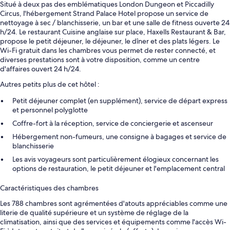
Situé à deux pas des emblématiques London Dungeon et Piccadilly
Circus, l'hébergement Strand Palace Hotel propose un service de
nettoyage à sec / blanchisserie, un bar et une salle de fitness ouverte 24
h/24. Le restaurant Cuisine anglaise sur place, Haxells Restaurant & Bar,
propose le petit déjeuner, le déjeuner, le dîner et des plats légers. Le
Wi-Fi gratuit dans les chambres vous permet de rester connecté, et
diverses prestations sont à votre disposition, comme un centre
d'affaires ouvert 24 h/24.
Autres petits plus de cet hôtel :
Petit déjeuner complet (en supplément), service de départ express
et personnel polyglotte
Coffre-fort à la réception, service de conciergerie et ascenseur
Hébergement non-fumeurs, une consigne à bagages et service de
blanchisserie
Les avis voyageurs sont particulièrement élogieux concernant les
options de restauration, le petit déjeuner et l'emplacement central
Caractéristiques des chambres
Les 788 chambres sont agrémentées d'atouts appréciables comme une
literie de qualité supérieure et un système de réglage de la
climatisation, ainsi que des services et équipements comme l'accès Wi-