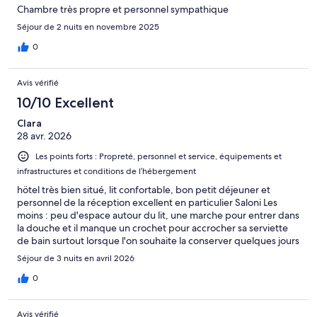
Chambre très propre et personnel sympathique
Séjour de 2 nuits en novembre 2025
0
Avis vérifié
10/10 Excellent
Clara
28 avr. 2026
Les points forts : Propreté, personnel et service, équipements et
infrastructures et conditions de l’hébergement
hötel très bien situé, lit confortable, bon petit déjeuner et
personnel de la réception excellent en particulier Saloni Les
moins : peu d'espace autour du lit, une marche pour entrer dans
la douche et il manque un crochet pour accrocher sa serviette
de bain surtout lorsque l'on souhaite la conserver quelques jours
pour être "green " je reviendrai
Séjour de 3 nuits en avril 2026
0
Avis vérifié