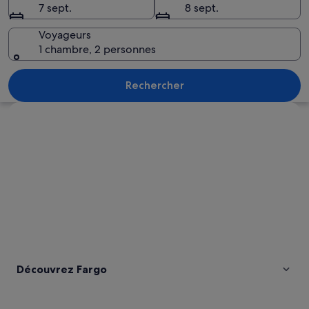
7 sept.
8 sept.
Voyageurs
1 chambre, 2 personnes
Un groupe de personnes pagayant en k
Rechercher
Explorer la carte
Découvrez Fargo