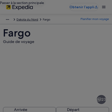
Passer à la section principale
Obtenir l’appli
Planifier mon voyage
Dakota du Nord
Fargo
Fargo
Guide de voyage
Photos
de
Fargo
23
Arrivée
Départ