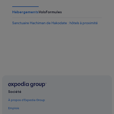
Hébergements
Vols
Formules
Sanctuaire Hachiman de Hakodate : hôtels à proximité
Société
À propos d’Expedia Group
Emplois