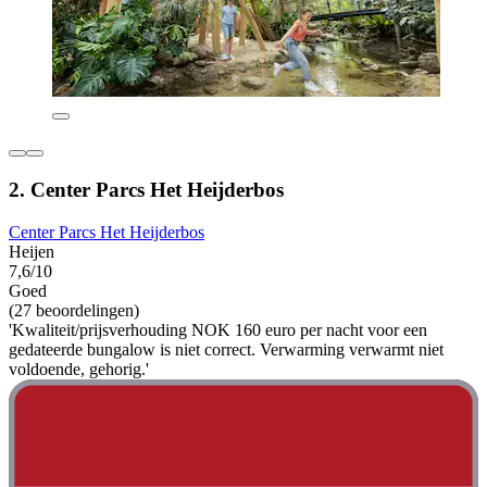
2. Center Parcs Het Heijderbos
Center Parcs Het Heijderbos
Heijen
7,6/10
Goed
(27 beoordelingen)
'Kwaliteit/prijsverhouding NOK 160 euro per nacht voor een
gedateerde bungalow is niet correct. Verwarming verwarmt niet
voldoende, gehorig.'