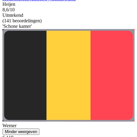
Heijen
8,6/10
Uitstekend
(141 beoordelingen)
'Schone kamer'
Werner
Minder weergeven