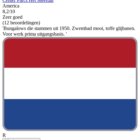
Center Parcs Het Meerdal
America
8,2/10
Zeer goed
(12 beoordelingen)
'Bungalows die stammen uit 1950. Zwembad mooi, toffe glijbanen.
Voor werk prima uitgangsbasis. '
R