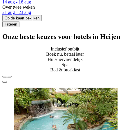
14 aug - 16 aug
Over twee weken
21 aug - 23 aug
Op de kaart bekijken
Filteren
Onze beste keuzes voor hotels in Heijen
Inclusief ontbijt
Boek nu, betaal later
Huisdiervriendelijk
Spa
Bed & breakfast