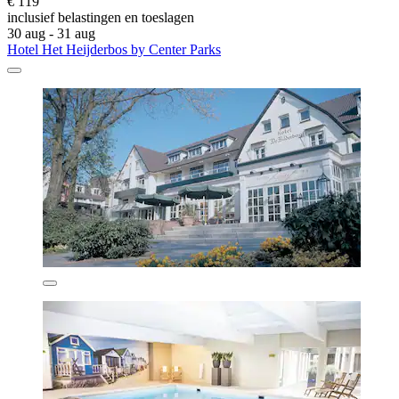
€ 119
inclusief belastingen en toeslagen
30 aug - 31 aug
Hotel Het Heijderbos by Center Parks