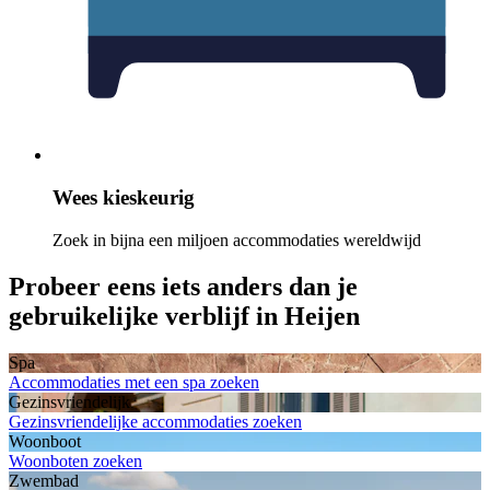
Wees kieskeurig
Zoek in bijna een miljoen accommodaties wereldwijd
Probeer eens iets anders dan je
gebruikelijke verblijf in Heijen
Spa
Accommodaties met een spa zoeken
Gezinsvriendelijk
Gezinsvriendelijke accommodaties zoeken
Woonboot
Woonboten zoeken
Zwembad