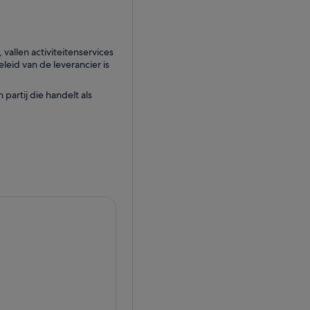
llen activiteitenservices
eid van de leverancier is
partij die handelt als