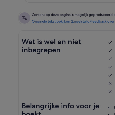
Content op deze pagina is mogelijk geproduceerd 
Originele tekst bekijken (Engelstalig)
Feedback over 
Wat is wel en niet
inbegrepen
Belangrijke info voor je
boekt