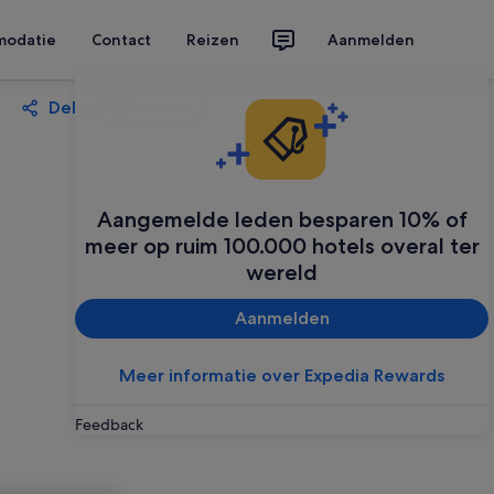
modatie
Contact
Reizen
Aanmelden
Delen
Opslaan
Aangemelde leden besparen 10% of
meer op ruim 100.000 hotels overal ter
wereld
Aanmelden
Meer informatie over Expedia Rewards
Feedback