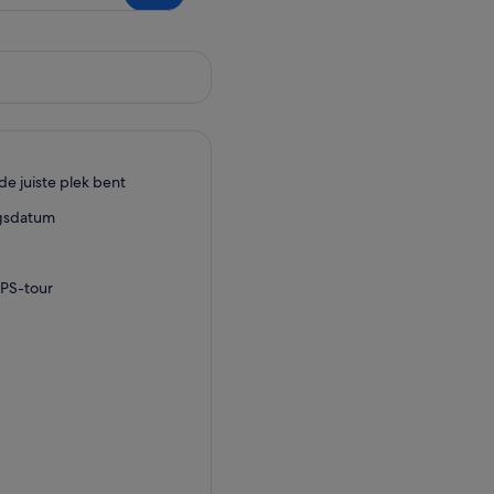
de juiste plek bent
ngsdatum
GPS-tour