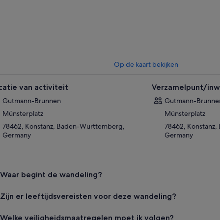
Op de kaart bekijken
catie van activiteit
Verzamelpunt/inwi
Gutmann-Brunnen
Gutmann-Brunne
Münsterplatz
Münsterplatz
78462, Konstanz, Baden-Württemberg,
78462, Konstanz
Germany
Germany
Waar begint de wandeling?
Zijn er leeftijdsvereisten voor deze wandeling?
Welke veiligheidsmaatregelen moet ik volgen?