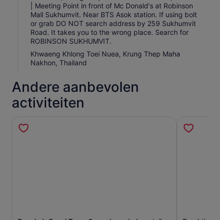
| Meeting Point in front of Mc Donald's at Robinson
Mall Sukhumvit. Near BTS Asok station. If using bolt
or grab DO NOT search address by 259 Sukhumvit
Road. It takes you to the wrong place. Search for
ROBINSON SUKHUMVIT.
Khwaeng Khlong Toei Nuea, Krung Thep Maha
Nakhon, Thailand
Andere aanbevolen
activiteiten