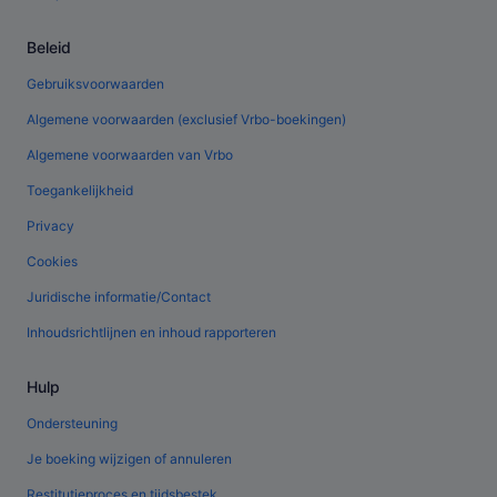
Beleid
Gebruiksvoorwaarden
Algemene voorwaarden (exclusief Vrbo-boekingen)
Algemene voorwaarden van Vrbo
Toegankelijkheid
Privacy
Cookies
Juridische informatie/Contact
Inhoudsrichtlijnen en inhoud rapporteren
Hulp
Ondersteuning
Je boeking wijzigen of annuleren
Restitutieproces en tijdsbestek