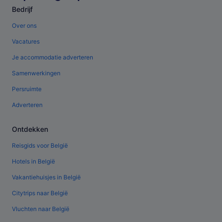
Bedrijf
Over ons
Vacatures
Je accommodatie adverteren
Samenwerkingen
Persruimte
Adverteren
Ontdekken
Reisgids voor België
Hotels in België
Vakantiehuisjes in België
Citytrips naar België
Vluchten naar België