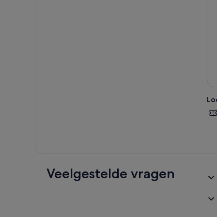
over
gema
Lo
Veelgestelde vragen