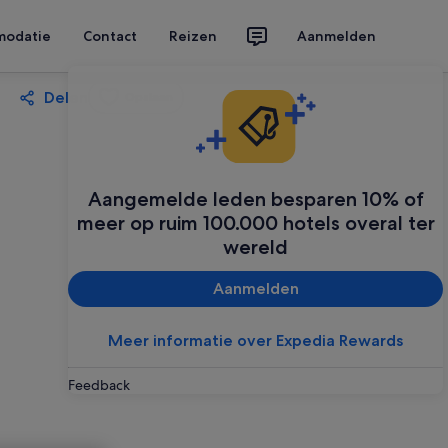
modatie
Contact
Reizen
Aanmelden
Delen
Opslaan
Aangemelde leden besparen 10% of
meer op ruim 100.000 hotels overal ter
wereld
Aanmelden
Meer informatie over Expedia Rewards
Feedback