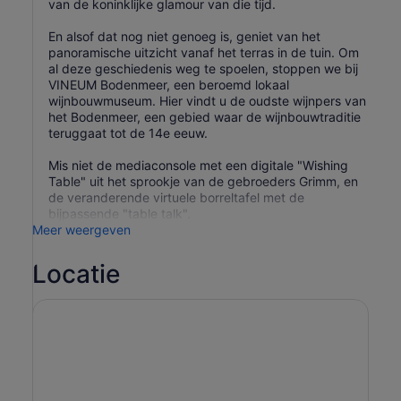
van de koninklijke glamour van die tijd.
En alsof dat nog niet genoeg is, geniet van het
panoramische uitzicht vanaf het terras in de tuin. Om
al deze geschiedenis weg te spoelen, stoppen we bij
VINEUM Bodenmeer, een beroemd lokaal
wijnbouwmuseum. Hier vindt u de oudste wijnpers van
het Bodenmeer, een gebied waar de wijnbouwtraditie
teruggaat tot de 14e eeuw.
Mis niet de mediaconsole met een digitale "Wishing
Table" uit het sprookje van de gebroeders Grimm, en
de veranderende virtuele borreltafel met de
bijpassende "table talk".
Meer weergeven
Locatie