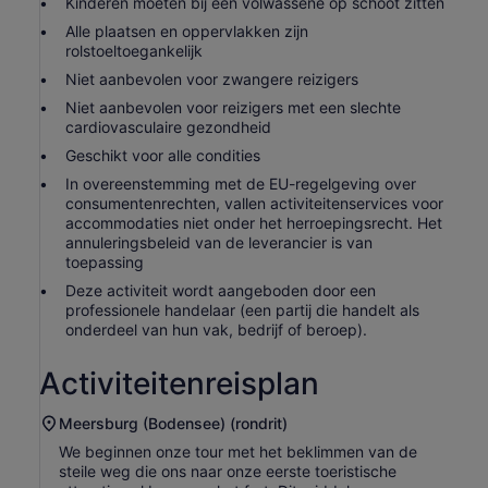
Kinderen moeten bij een volwassene op schoot zitten
Alle plaatsen en oppervlakken zijn
rolstoeltoegankelijk
Niet aanbevolen voor zwangere reizigers
Niet aanbevolen voor reizigers met een slechte
cardiovasculaire gezondheid
Geschikt voor alle condities
In overeenstemming met de EU-regelgeving over
consumentenrechten, vallen activiteitenservices voor
accommodaties niet onder het herroepingsrecht. Het
annuleringsbeleid van de leverancier is van
toepassing
Deze activiteit wordt aangeboden door een
professionele handelaar (een partij die handelt als
onderdeel van hun vak, bedrijf of beroep).
Activiteitenreisplan
Meersburg (Bodensee) (rondrit)
We beginnen onze tour met het beklimmen van de
steile weg die ons naar onze eerste toeristische