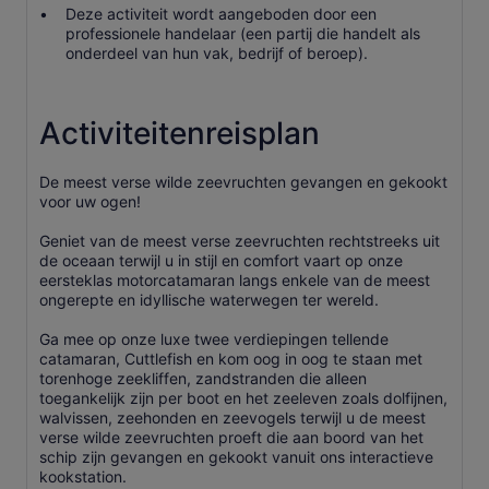
Deze activiteit wordt aangeboden door een
professionele handelaar (een partij die handelt als
onderdeel van hun vak, bedrijf of beroep).
Activiteitenreisplan
De meest verse wilde zeevruchten gevangen en gekookt
voor uw ogen!
Geniet van de meest verse zeevruchten rechtstreeks uit
de oceaan terwijl u in stijl en comfort vaart op onze
eersteklas motorcatamaran langs enkele van de meest
ongerepte en idyllische waterwegen ter wereld.
Ga mee op onze luxe twee verdiepingen tellende
catamaran, Cuttlefish en kom oog in oog te staan met
torenhoge zeekliffen, zandstranden die alleen
toegankelijk zijn per boot en het zeeleven zoals dolfijnen,
walvissen, zeehonden en zeevogels terwijl u de meest
verse wilde zeevruchten proeft die aan boord van het
schip zijn gevangen en gekookt vanuit ons interactieve
kookstation.