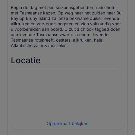
Begin de dag met een seizoensgebonden fruitschotel
met Tasmaanse kazen. Op weg naar het zuiden naar Bull
Bay op Bruny Island zal onze bekwame duiker levende
alikruiken en zee-egels oogsten en zich vakkundig voor
u voorbereiden aan boord. U zult zich ook tegoed doen
aan levende Tasmaanse zwarte zeeoorn, levende
Tasmaanse rotskreeft, oesters, alikruiken, hele
Atlantische zalm & mosselen.
Locatie
Op de kaart bekijken