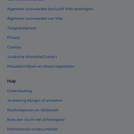
Algemene voorwaarden (exclusief Vrbo-boekingen)
Algemene voorwaarden van Vrbo
Toegankelijkheid
Privacy
Cookies
Juridische informatie/Contact
Inhoudsrichtlijnen en inhoud rapporteren
Hulp
Ondersteuning
Je boeking wijzigen of annuleren
Restitutieproces en tijdsbestek
Boek een vlucht met airlinetegoed
Internationale reisdocumenten