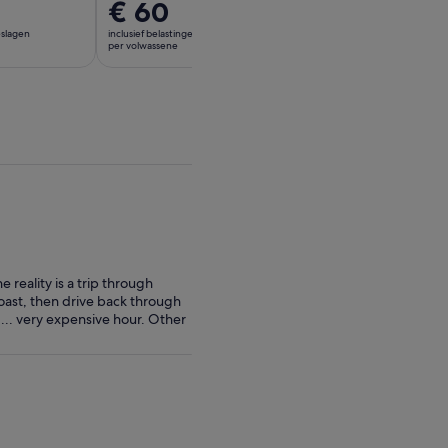
De
€ 60
De
€ 30
prijs
prijs
eslagen
inclusief belastingen en toeslagen
inclusief belastingen en
is
is
per volwassene
per volwassene
€ 60
€ 30
per
per
volwassene
volwassene
 reality is a trip through
 coast, then drive back through
... very expensive hour. Other