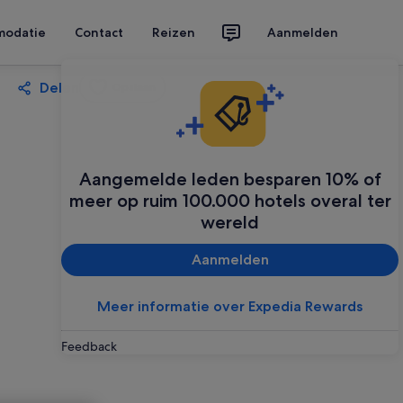
modatie
Contact
Reizen
Aanmelden
Delen
Opslaan
Aangemelde leden besparen 10% of
meer op ruim 100.000 hotels overal ter
wereld
Aanmelden
Meer informatie over Expedia Rewards
Feedback