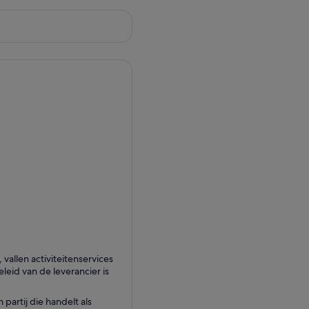
llen activiteitenservices
eid van de leverancier is
partij die handelt als