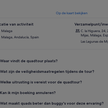
Op de kaart bekijken
catie van activiteit
Verzamelpunt/inwi
Malaga
C. la Higuera, 24,
Mijas, Málaga, Es
Malaga, Andalucía, Spain
Las Lagunas de Mij
Waar vindt de quadtour plaats?
Wat zijn de veiligheidsmaatregelen tijdens de tour?
Welke uitrusting is vereist voor de quadtour?
Kan ik mijn boeking annuleren?
Wat maakt quads beter dan buggy's voor deze ervaring?