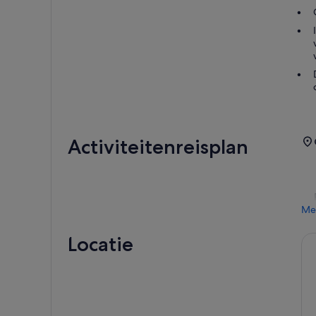
Activiteitenreisplan
Me
Locatie