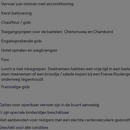
Vervoer per minivan met airconditioning
Kerst betovering
Chauffeur / gids
Toegangsprijzen voor de kastelen: Chenonceau en Chambord
Engelssprekende gids
Hotel ophalen en wegbrengen
Fooi
Lunch is niet inbegrepen. Deelnemers hebben een vrije tijd in een kas
eten meenemen of een broodje / salade kopen bij een Franse Boulange
onderweg tegenhoudt.
Franstalige gids
Opties voor openbaar vervoer zijn in de buurt aanwezig
Er zijn speciale kinderzitjes beschikbaar
Niet aanbevolen voor reizigers met een slechte cardiovasculaire gezond
Geschikt voor alle condities