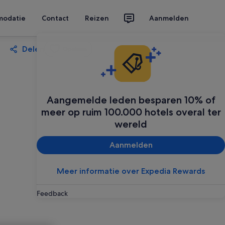
modatie
Contact
Reizen
Aanmelden
Delen
Opslaan
Aangemelde leden besparen 10% of
meer op ruim 100.000 hotels overal ter
wereld
Aanmelden
Meer informatie over Expedia Rewards
Feedback