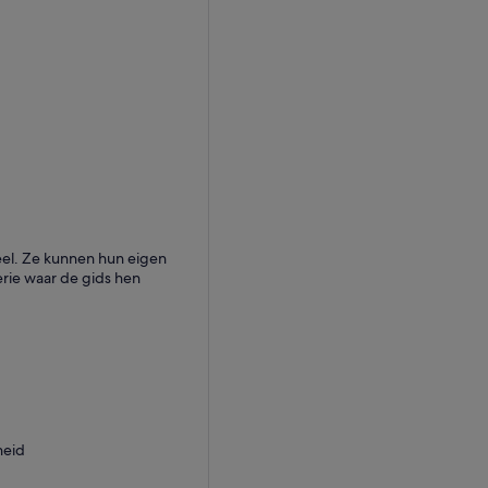
teel. Ze kunnen hun eigen
rie waar de gids hen
heid