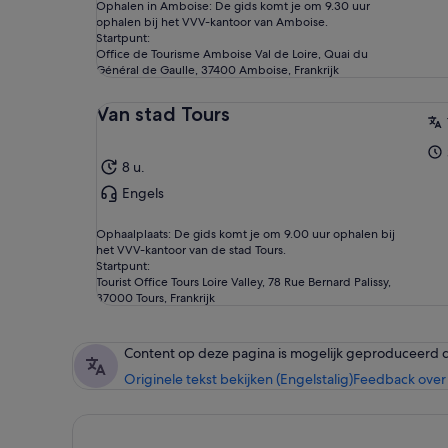
Ophalen in Amboise: De gids komt je om 9.30 uur
ophalen bij het VVV-kantoor van Amboise.
Startpunt:
Office de Tourisme Amboise Val de Loire, Quai du
Général de Gaulle, 37400 Amboise, Frankrijk
Van stad Tours
8 u.
Engels
Ophaalplaats: De gids komt je om 9.00 uur ophalen bij
het VVV-kantoor van de stad Tours.
Startpunt:
Tourist Office Tours Loire Valley, 78 Rue Bernard Palissy,
37000 Tours, Frankrijk
Content op deze pagina is mogelijk geproduceerd 
Originele tekst bekijken (Engelstalig)
Feedback over 