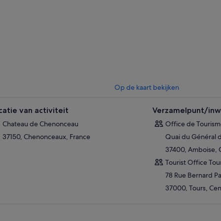
Op de kaart bekijken
catie van activiteit
Verzamelpunt/inwi
Chateau de Chenonceau
Office de Tourism
37150, Chenonceaux, France
Quai du Général 
37400, Amboise, C
Tourist Office Tour
78 Rue Bernard Pa
37000, Tours, Cen