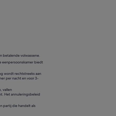
en betalende volwassene.
ke eenpersoonskamer biedt
ng wordt rechtstreeks aan
mer per nacht en voor 3-
 vallen
ht. Het annuleringsbeleid
partij die handelt als