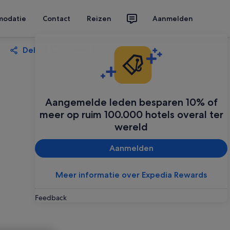
modatie
Contact
Reizen
Aanmelden
Delen
Opslaan
Aangemelde leden besparen 10% of
meer op ruim 100.000 hotels overal ter
wereld
Aanmelden
Meer informatie over Expedia Rewards
Feedback