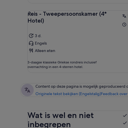
Reis - Tweepersoonskamer (4*
Hotel)
3 d.
Engels
Alleen eten
3-daagse klassieke Griekse rondreis inclusief
overnachting in een 4-sterren hotel.
Content op deze pagina is mogelijk geproduceerd 
Originele tekst bekijken (Engelstalig)
Feedback over 
Wat is wel en niet
inbegrepen