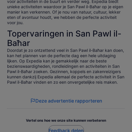
voor activiteiten in de buurt en verder weg. Expedia biedt
unieke activiteiten waardoor je San Pawl il-Baħar op je eigen
manier kan verkennen. Of je nou van natuur, cultuur, lekker
eten of avontuur houdt, we hebben de perfecte activiteit
voor jou.
Topervaringen in San Pawl il-
Baħar
Doordat je zo ontzettend veel in San Pawl il-Baħar kan doen,
kan het plannen van de perfecte dag een hele uitdaging
lijken. Op Expedia kan je gemakkelijk naar de beste
bezienswaardigheden, rondleidingen en activiteiten in San
Pawl il-Baħar zoeken. Gezinnen, koppels en zakenreizigers
kunnen dankzij Expedia allemaal de perfecte activiteit in San
Pawl il-Baħar vinden en zo een onvergetelijke reis maken.
Deze advertentie rapporteren
Vertel ons hoe we onze site kunnen verbeteren
Feedback delen