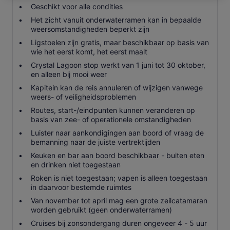
Geschikt voor alle condities
Het zicht vanuit onderwaterramen kan in bepaalde
weersomstandigheden beperkt zijn
Ligstoelen zijn gratis, maar beschikbaar op basis van
wie het eerst komt, het eerst maalt
Crystal Lagoon stop werkt van 1 juni tot 30 oktober,
en alleen bij mooi weer
Kapitein kan de reis annuleren of wijzigen vanwege
weers- of veiligheidsproblemen
Routes, start-/eindpunten kunnen veranderen op
basis van zee- of operationele omstandigheden
Luister naar aankondigingen aan boord of vraag de
bemanning naar de juiste vertrektijden
Keuken en bar aan boord beschikbaar - buiten eten
en drinken niet toegestaan
Roken is niet toegestaan; vapen is alleen toegestaan
in daarvoor bestemde ruimtes
Van november tot april mag een grote zeilcatamaran
worden gebruikt (geen onderwaterramen)
Cruises bij zonsondergang duren ongeveer 4 - 5 uur