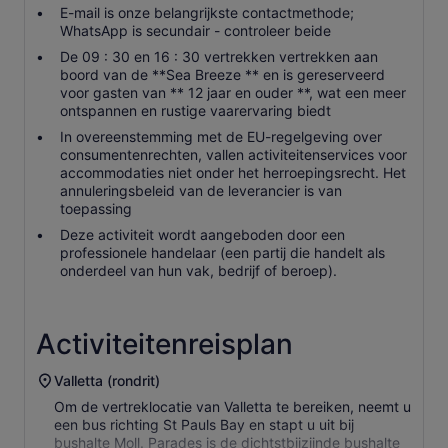
E-mail is onze belangrijkste contactmethode;
WhatsApp is secundair - controleer beide
De 09 : 30 en 16 : 30 vertrekken vertrekken aan
boord van de **Sea Breeze ** en is gereserveerd
voor gasten van ** 12 jaar en ouder **, wat een meer
ontspannen en rustige vaarervaring biedt
In overeenstemming met de EU-regelgeving over
consumentenrechten, vallen activiteitenservices voor
accommodaties niet onder het herroepingsrecht. Het
annuleringsbeleid van de leverancier is van
toepassing
Deze activiteit wordt aangeboden door een
professionele handelaar (een partij die handelt als
onderdeel van hun vak, bedrijf of beroep).
Activiteitenreisplan
Valletta (rondrit)
Om de vertreklocatie van Valletta te bereiken, neemt u
een bus richting St Pauls Bay en stapt u uit bij
bushalte Moll. Parades is de dichtstbijzijnde bushalte