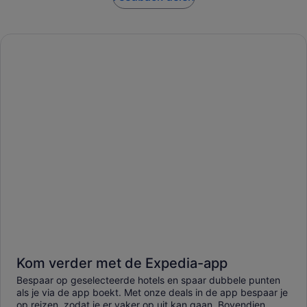
Kom verder met de Expedia-app
Bespaar op geselecteerde hotels en spaar dubbele punten
als je via de app boekt. Met onze deals in de app bespaar je
op reizen, zodat je er vaker op uit kan gaan. Bovendien