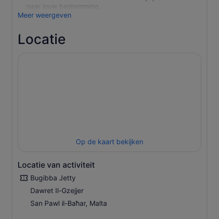
naar jouw bestemming.
Meer weergeven
Locatie
Op de kaart bekijken
Locatie van activiteit
Bugibba Jetty
Dawret Il-Gzejjer
San Pawl il-Baħar, Malta