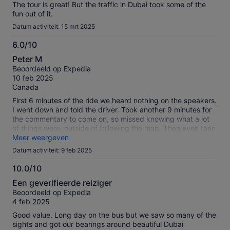
The tour is great! But the traffic in Dubai took some of the
fun out of it.
Datum activiteit: 15 mrt 2025
6.0/10
6.0
Peter M
van
Beoordeeld op Expedia
10
10 feb 2025
Canada
First 6 minutes of the ride we heard nothing on the speakers.
I went down and told the driver. Took another 9 minutes for
the commentary to come on, so missed knowing what a lot
of things were, outside of following the map. Then even then,
the soind quality wqs very poor, only one ear bud had sound
Meer weergeven
coming out, and that was for everyone I asked. The City was
Datum activiteit: 9 feb 2025
beautiful. If you only have time to do one route, you want the
Blue Route. I was too exhausted to do the red route also,
10.0/10
afyer a long flight. I've done Big Bus in the past in mamy
10.0
Een geverifieerde reiziger
other cities, I should have stuck to that, never had an issue
van
Beoordeeld op Expedia
there.
10
4 feb 2025
Good value. Long day on the bus but we saw so many of the
sights and got our bearings around beautiful Dubai