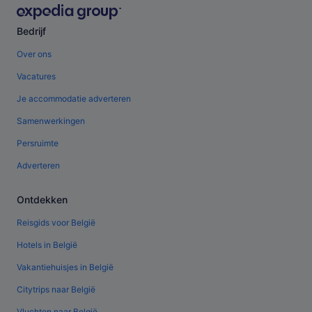
Bedrijf
Over ons
Vacatures
Je accommodatie adverteren
Samenwerkingen
Persruimte
Adverteren
Ontdekken
Reisgids voor België
Hotels in België
Vakantiehuisjes in België
Citytrips naar België
Vluchten naar België