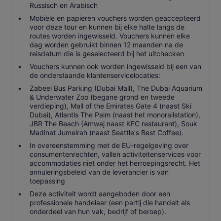
Russisch en Arabisch
Mobiele en papieren vouchers worden geaccepteerd
voor deze tour en kunnen bij elke halte langs de
routes worden ingewisseld. Vouchers kunnen elke
dag worden gebruikt binnen 12 maanden na de
reisdatum die is geselecteerd bij het uitchecken
Vouchers kunnen ook worden ingewisseld bij een van
de onderstaande klantenservicelocaties:
Zabeel Bus Parking (Dubai Mall), The Dubai Aquarium
& Underwater Zoo (begane grond en tweede
verdieping), Mall of the Emirates Gate 4 (naast Ski
Dubai), Atlantis The Palm (naast het monorailstation),
JBR The Beach (Amwaj naast KFC restaurant), Souk
Madinat Jumeirah (naast Seattle's Best Coffee).
In overeenstemming met de EU-regelgeving over
consumentenrechten, vallen activiteitenservices voor
accommodaties niet onder het herroepingsrecht. Het
annuleringsbeleid van de leverancier is van
toepassing
Deze activiteit wordt aangeboden door een
professionele handelaar (een partij die handelt als
onderdeel van hun vak, bedrijf of beroep).