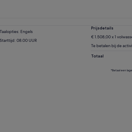
Prijsdetails
Taalopties: Engels
€ 1.508,00 x 1 volwas
Starttijd: 08.00 UUR
Te betalen bij de activi
Totaal
*Betaal een lag