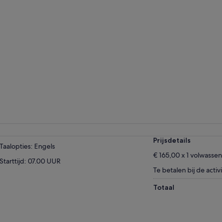
Prijsdetails
Taalopties: Engels
€ 165,00 x 1 volwasse
Starttijd: 07.00 UUR
Te betalen bij de activi
Totaal