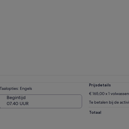
Prijsdetails
Taalopties: Engels
€ 165,00 x 1 volwasse
Begintijd
Te betalen bij de activi
07.40 UUR
Totaal