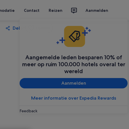
modatie
Contact
Reizen
Aanmelden
Delen
Opslaan
Aangemelde leden besparen 10% of
meer op ruim 100.000 hotels overal ter
wereld
Aanmelden
Meer informatie over Expedia Rewards
Feedback