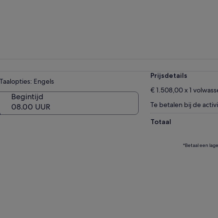
Prijsdetails
Taalopties: Engels
€ 1.508,00 x 1 volwas
Begintijd
Te betalen bij de activi
08.00 UUR
Totaal
*Betaal een lag