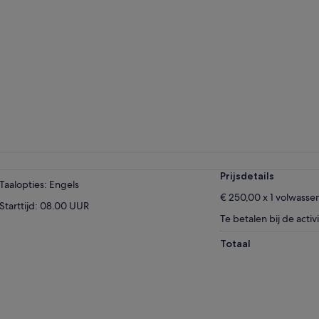
Prijsdetails
Taalopties: Engels
€ 250,00 x 1 volwasse
Starttijd: 08.00 UUR
Te betalen bij de activi
Totaal