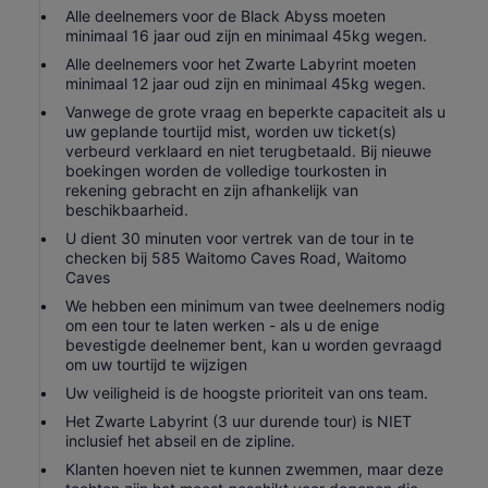
Alle deelnemers voor de Black Abyss moeten
minimaal 16 jaar oud zijn en minimaal 45kg wegen.
Alle deelnemers voor het Zwarte Labyrint moeten
minimaal 12 jaar oud zijn en minimaal 45kg wegen.
Vanwege de grote vraag en beperkte capaciteit als u
uw geplande tourtijd mist, worden uw ticket(s)
verbeurd verklaard en niet terugbetaald. Bij nieuwe
boekingen worden de volledige tourkosten in
rekening gebracht en zijn afhankelijk van
beschikbaarheid.
U dient 30 minuten voor vertrek van de tour in te
checken bij 585 Waitomo Caves Road, Waitomo
Caves
We hebben een minimum van twee deelnemers nodig
om een tour te laten werken - als u de enige
bevestigde deelnemer bent, kan u worden gevraagd
om uw tourtijd te wijzigen
Uw veiligheid is de hoogste prioriteit van ons team.
Het Zwarte Labyrint (3 uur durende tour) is NIET
inclusief het abseil en de zipline.
Klanten hoeven niet te kunnen zwemmen, maar deze