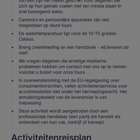
tochten zijn het meest geschikt voor degenen die
zich op hun gemak voelen met ten minste staan in
snel bewegend water.
Camera's en persoonlijke apparaten zijn niet
toegestaan op deze tours
De watertemperatuur ligt rond de 10-15 graden
Celsius.
Breng zwemkleding en een handdoek - wij leveren de
rest!
We vragen degenen die ernstige medische
problemen hebben om contact met ons op te nemen
voordat u boekt voor onze tours.
In overeenstemming met de EU-regelgeving over
consumentenrechten, vallen activiteitenservices voor
accommodaties niet onder het herroepingsrecht. Het
annuleringsbeleid van de leverancier is van
toepassing
Deze activiteit wordt aangeboden door een
professionele handelaar (een partij die handelt als
onderdeel van hun vak, bedrijf of beroep).
Activiteitenreisplan