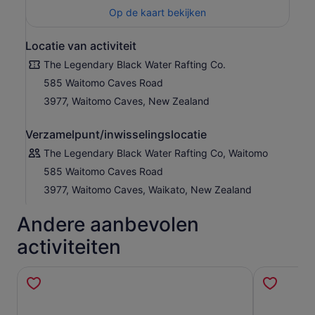
Op de kaart bekijken
Locatie van activiteit
The Legendary Black Water Rafting Co.
585 Waitomo Caves Road
3977, Waitomo Caves, New Zealand
Verzamelpunt/inwisselingslocatie
The Legendary Black Water Rafting Co, Waitomo
585 Waitomo Caves Road
3977, Waitomo Caves, Waikato, New Zealand
Andere aanbevolen
activiteiten