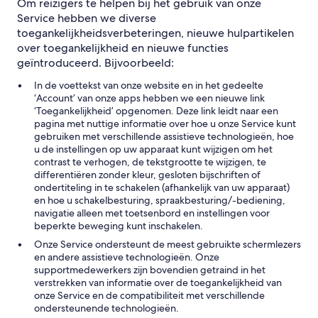
Om reizigers te helpen bij het gebruik van onze
Service hebben we diverse
toegankelijkheidsverbeteringen, nieuwe hulpartikelen
over toegankelijkheid en nieuwe functies
geïntroduceerd. Bijvoorbeeld:
In de voettekst van onze website en in het gedeelte
‘Account’ van onze apps hebben we een nieuwe link
‘Toegankelijkheid’ opgenomen. Deze link leidt naar een
pagina met nuttige informatie over hoe u onze Service kunt
gebruiken met verschillende assistieve technologieën, hoe
u de instellingen op uw apparaat kunt wijzigen om het
contrast te verhogen, de tekstgrootte te wijzigen, te
differentiëren zonder kleur, gesloten bijschriften of
ondertiteling in te schakelen (afhankelijk van uw apparaat)
en hoe u schakelbesturing, spraakbesturing/-bediening,
navigatie alleen met toetsenbord en instellingen voor
beperkte beweging kunt inschakelen.
Onze Service ondersteunt de meest gebruikte schermlezers
en andere assistieve technologieën. Onze
supportmedewerkers zijn bovendien getraind in het
verstrekken van informatie over de toegankelijkheid van
onze Service en de compatibiliteit met verschillende
ondersteunende technologieën.