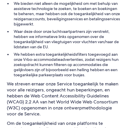
We bieden niet alleen de mogelijkheid om met behulp van
assistieve technologie te zoeken, te boeken en boekingen
te beheren, maar hebben ook de toegankelijkheid van onze
reizigersaccounts, beveiligingsservices en betalingsservices
bijgewerkt.
Waar deze door onze luchtvaartpartners zijn verstrekt,
hebben we informatieve links opgenomen over de
toegankelijkheid van vliegtuigen voor vluchten van/naar de
lidstaten van de EU.
We hebben extra toegankelijkheidsfilters toegevoegd aan
onze Vrbo-accommodatieadvertenties, zodat reizigers hun
zoekopdracht kunnen filteren op accommodaties die
gelijkvloers zijn of bijvoorbeeld een helling hebben en een
toegankelijke parkeerplaats voor busjes.
We streven ernaar onze Service toegankelijk te maken
voor alle reizigers, ongeacht hun beperkingen, en
hebben de Web Content Accessibility Guidelines
(WCAG) 2.2 AA van het World Wide Web Consortium
(W3C) opgenomen in onze ontwerpmethodologie
voor de Service.
Om de toegankelijkheid van onze platforms te