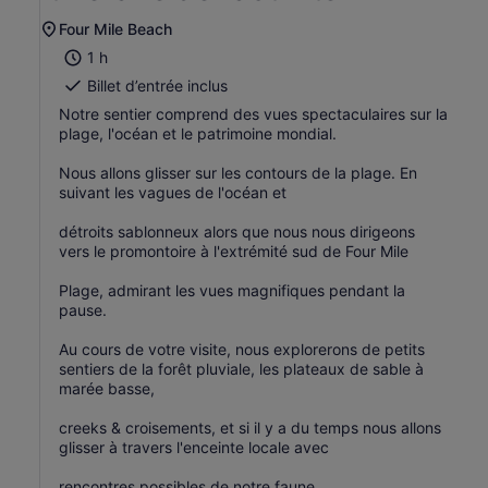
Four Mile Beach
1 h
Billet d’entrée inclus
Notre sentier comprend des vues spectaculaires sur la
plage, l'océan et le patrimoine mondial.
Nous allons glisser sur les contours de la plage. En
suivant les vagues de l'océan et
détroits sablonneux alors que nous nous dirigeons
vers le promontoire à l'extrémité sud de Four Mile
Plage, admirant les vues magnifiques pendant la
pause.
Au cours de votre visite, nous explorerons de petits
sentiers de la forêt pluviale, les plateaux de sable à
marée basse,
creeks & croisements, et si il y a du temps nous allons
glisser à travers l'enceinte locale avec
rencontres possibles de notre faune.